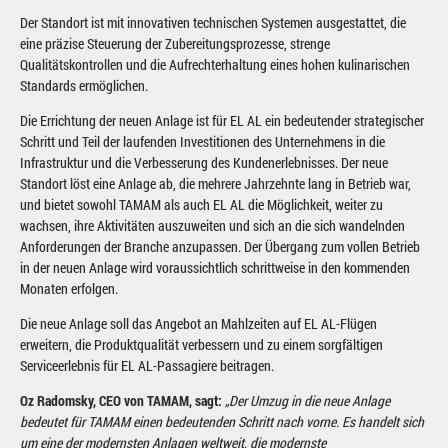
Der Standort ist mit innovativen technischen Systemen ausgestattet, die
eine präzise Steuerung der Zubereitungsprozesse, strenge
Qualitätskontrollen und die Aufrechterhaltung eines hohen kulinarischen
Standards ermöglichen.
Die Errichtung der neuen Anlage ist für EL AL ein bedeutender strategischer
Schritt und Teil der laufenden Investitionen des Unternehmens in die
Infrastruktur und die Verbesserung des Kundenerlebnisses. Der neue
Standort löst eine Anlage ab, die mehrere Jahrzehnte lang in Betrieb war,
und bietet sowohl TAMAM als auch EL AL die Möglichkeit, weiter zu
wachsen, ihre Aktivitäten auszuweiten und sich an die sich wandelnden
Anforderungen der Branche anzupassen. Der Übergang zum vollen Betrieb
in der neuen Anlage wird voraussichtlich schrittweise in den kommenden
Monaten erfolgen.
Die neue Anlage soll das Angebot an Mahlzeiten auf EL AL-Flügen
erweitern, die Produktqualität verbessern und zu einem sorgfältigen
Serviceerlebnis für EL AL-Passagiere beitragen.
Oz Radomsky, CEO von TAMAM, sagt:
„Der Umzug in die neue Anlage
bedeutet für TAMAM einen bedeutenden Schritt nach vorne. Es handelt sich
um eine der modernsten Anlagen weltweit, die modernste