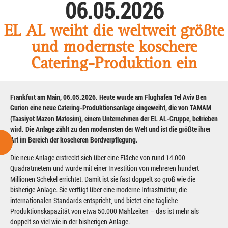
06.05.2026
EL AL weiht die weltweit größte
und modernste koschere
Catering-Produktion ein
Frankfurt am Main, 06.05.2026. Heute wurde am Flughafen Tel Aviv Ben
Gurion eine neue Catering-Produktionsanlage eingeweiht, die von TAMAM
(Taasiyot Mazon Matosim), einem Unternehmen der EL AL-Gruppe, betrieben
wird. Die Anlage zählt zu den modernsten der Welt und ist die größte ihrer
Art im Bereich der koscheren Bordverpflegung.
Die neue Anlage erstreckt sich über eine Fläche von rund 14.000
Quadratmetern und wurde mit einer Investition von mehreren hundert
Millionen Schekel errichtet. Damit ist sie fast doppelt so groß wie die
bisherige Anlage. Sie verfügt über eine moderne Infrastruktur, die
internationalen Standards entspricht, und bietet eine tägliche
Produktionskapazität von etwa 50.000 Mahlzeiten – das ist mehr als
doppelt so viel wie in der bisherigen Anlage.