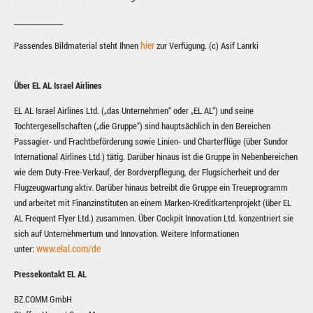
______________
hier
Passendes Bildmaterial steht Ihnen
zur Verfügung. (c) Asif Lanrki
Über EL AL Israel Airlines
EL AL Israel Airlines Ltd. („das Unternehmen“ oder „EL AL“) und seine
Tochtergesellschaften („die Gruppe“) sind hauptsächlich in den Bereichen
Passagier- und Frachtbeförderung sowie Linien- und Charterflüge (über Sundor
International Airlines Ltd.) tätig. Darüber hinaus ist die Gruppe in Nebenbereichen
wie dem Duty-Free-Verkauf, der Bordverpflegung, der Flugsicherheit und der
Flugzeugwartung aktiv. Darüber hinaus betreibt die Gruppe ein Treueprogramm
und arbeitet mit Finanzinstituten an einem Marken-Kreditkartenprojekt (über EL
AL Frequent Flyer Ltd.) zusammen. Über Cockpit Innovation Ltd. konzentriert sie
sich auf Unternehmertum und Innovation. Weitere Informationen
www.elal.com/de
unter:
Pressekontakt EL AL
BZ.COMM GmbH