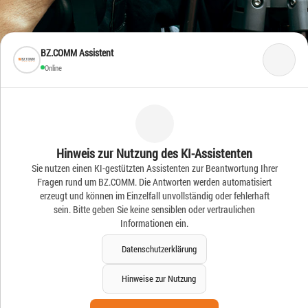
BZ.COMM Assistent
Online
Frische Ideen – Frische
Hinweis zur Nutzung des KI-Assistenten
Sie nutzen einen KI-gestützten Assistenten zur Beantwortung Ihrer
News
Fragen rund um BZ.COMM. Die Antworten werden automatisiert
erzeugt und können im Einzelfall unvollständig oder fehlerhaft
sein. Bitte geben Sie keine sensiblen oder vertraulichen
Informationen ein.
Datenschutzerklärung
Hinweise zur Nutzung