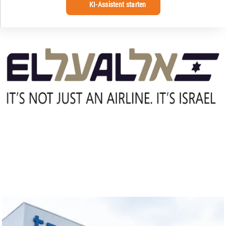
KI-Assistent starten