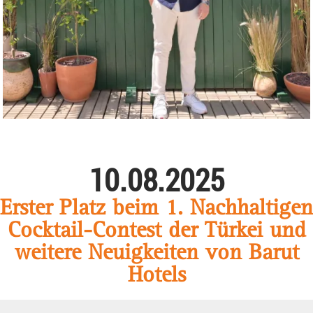
10.08.2025
Erster Platz beim 1. Nachhaltigen
Cocktail-Contest der Türkei und
weitere Neuigkeiten von Barut
Hotels