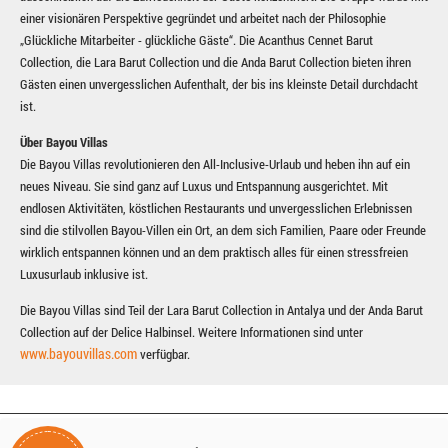
einer visionären Perspektive gegründet und arbeitet nach der Philosophie
„Glückliche Mitarbeiter - glückliche Gäste“. Die Acanthus Cennet Barut
Collection, die Lara Barut Collection und die Anda Barut Collection bieten ihren
Gästen einen unvergesslichen Aufenthalt, der bis ins kleinste Detail durchdacht
ist.
Über Bayou Villas
Die Bayou Villas revolutionieren den All-Inclusive-Urlaub und heben ihn auf ein
neues Niveau. Sie sind ganz auf Luxus und Entspannung ausgerichtet. Mit
endlosen Aktivitäten, köstlichen Restaurants und unvergesslichen Erlebnissen
sind die stilvollen Bayou-Villen ein Ort, an dem sich Familien, Paare oder Freunde
wirklich entspannen können und an dem praktisch alles für einen stressfreien
Luxusurlaub inklusive ist.
Die Bayou Villas sind Teil der Lara Barut Collection in Antalya und der Anda Barut
Collection auf der Delice Halbinsel. Weitere Informationen sind unter
www.bayouvillas.com
verfügbar.