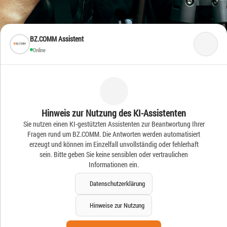
BZ.COMM Assistent
Online
Frische Ideen – Frische
Hinweis zur Nutzung des KI-Assistenten
Sie nutzen einen KI-gestützten Assistenten zur Beantwortung Ihrer
News
Fragen rund um BZ.COMM. Die Antworten werden automatisiert
erzeugt und können im Einzelfall unvollständig oder fehlerhaft
sein. Bitte geben Sie keine sensiblen oder vertraulichen
Informationen ein.
Datenschutzerklärung
Hinweise zur Nutzung