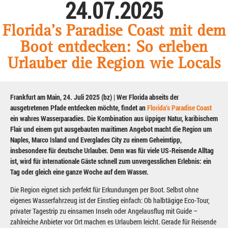
24.07.2025
Florida’s Paradise Coast mit dem
Boot entdecken: So erleben
Urlauber die Region wie Locals
Frankfurt am Main, 24. Juli 2025 (bz) | Wer Florida abseits der
ausgetretenen Pfade entdecken möchte, findet an
Florida‘s Paradise Coast
ein wahres Wasserparadies. Die Kombination aus üppiger Natur, karibischem
Flair und einem gut ausgebauten maritimen Angebot macht die Region um
Naples, Marco Island und Everglades City zu einem Geheimtipp,
insbesondere für deutsche Urlauber. Denn was für viele US-Reisende Alltag
ist, wird für internationale Gäste schnell zum unvergesslichen Erlebnis: ein
Tag oder gleich eine ganze Woche auf dem Wasser.
Die Region eignet sich perfekt für Erkundungen per Boot. Selbst ohne
eigenes Wasserfahrzeug ist der Einstieg einfach: Ob halbtägige Eco-Tour,
privater Tagestrip zu einsamen Inseln oder Angelausflug mit Guide –
zahlreiche Anbieter vor Ort machen es Urlaubern leicht. Gerade für Reisende