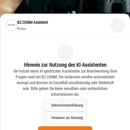
BZ.COMM Assistent
Online
Frische Ideen – Frische
Hinweis zur Nutzung des KI-Assistenten
Sie nutzen einen KI-gestützten Assistenten zur Beantwortung Ihrer
News
Fragen rund um BZ.COMM. Die Antworten werden automatisiert
erzeugt und können im Einzelfall unvollständig oder fehlerhaft
sein. Bitte geben Sie keine sensiblen oder vertraulichen
Informationen ein.
Datenschutzerklärung
Hinweise zur Nutzung