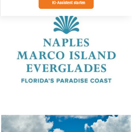
KI-Assistent starten