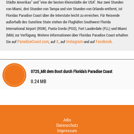
Städte Amerikas" und "eine der besten Kleinstädte der USA". Nur zwei Stunden
von Miami, drei Stunden von Tampa und vier Stunden von Orlando entfernt, ist
Floridas Paradise Coast über die Interstate leicht zu erreichen. Für Reisende
außerhalb des Sunshine State stehen die Flughäfen Southwest Florida
International Airport (RSW), Punta Gorda (PGD), Fort Lauderdale (FLL) und Miami
(MIA) zur Verfügung. Weitere Informationen über Floridas Paradise Coast erhalten
ParadiseCoast.com
X
Instagram
Facebook
Sie auf
, auf
, auf
und auf
.
0725_Mit dem Boot durch Florida's Paradise Coast
0.24 MB
Jobs
Datenschutz
Impressum