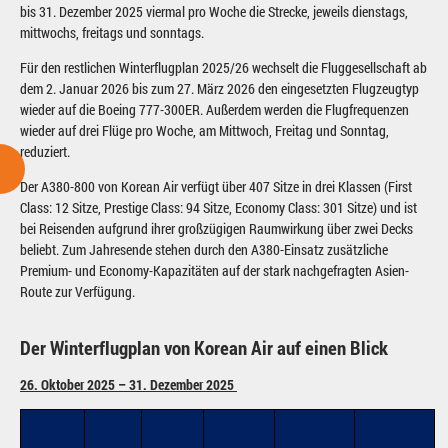
bis 31. Dezember 2025 viermal pro Woche die Strecke, jeweils dienstags,
mittwochs, freitags und sonntags.
Für den restlichen Winterflugplan 2025/26 wechselt die Fluggesellschaft ab
dem 2. Januar 2026 bis zum 27. März 2026 den eingesetzten Flugzeugtyp
wieder auf die Boeing 777-300ER. Außerdem werden die Flugfrequenzen
wieder auf drei Flüge pro Woche, am Mittwoch, Freitag und Sonntag,
reduziert.
Der A380-800 von Korean Air verfügt über 407 Sitze in drei Klassen (First
Class: 12 Sitze, Prestige Class: 94 Sitze, Economy Class: 301 Sitze) und ist
bei Reisenden aufgrund ihrer großzügigen Raumwirkung über zwei Decks
beliebt. Zum Jahresende stehen durch den A380-Einsatz zusätzliche
Premium- und Economy-Kapazitäten auf der stark nachgefragten Asien-
Route zur Verfügung.
Der Winterflugplan von Korean Air auf einen Blick
26. Oktober 2025 – 31. Dezember 2025