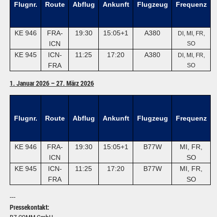
Flugnr.
Route
Abflug
Ankunft
Flugzeug
Frequenz
KE 946
FRA-
19:30
15:05+1
A380
DI, MI, FR,
ICN
SO
KE 945
ICN-
11:25
17:20
A380
DI, MI, FR,
FRA
SO
1. Januar 2026 – 27. März 2026
Flugnr.
Route
Abflug
Ankunft
Flugzeug
Frequenz
KE 946
FRA-
19:30
15:05+1
B77W
MI, FR,
ICN
SO
KE 945
ICN-
11:25
17:20
B77W
MI, FR,
FRA
SO
---
Pressekontakt: