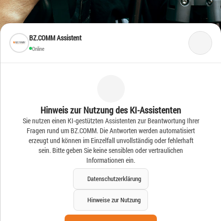
BZ.COMM Assistent
Online
Frische Ideen – Frische
Hinweis zur Nutzung des KI-Assistenten
Sie nutzen einen KI-gestützten Assistenten zur Beantwortung Ihrer
News
Fragen rund um BZ.COMM. Die Antworten werden automatisiert
erzeugt und können im Einzelfall unvollständig oder fehlerhaft
sein. Bitte geben Sie keine sensiblen oder vertraulichen
Informationen ein.
Datenschutzerklärung
Hinweise zur Nutzung