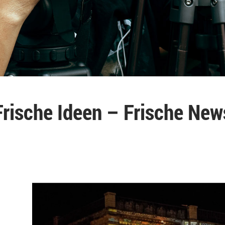
Frische Ideen – Frische New