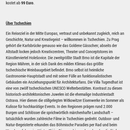
kostet ab
99 Euro
.
Über Tschechien
Ein Reiseziel in der Mitte Europas, vertraut und unbekannt zugleich, reich an
Geschichte, Natur und Kreativgeist – willkommen in Tschechien. Zu Prag
gehört die Karlsbrücke genauso wie das Goldene Gässchen; abseits der
Altstadt locken jedoch Kreativzentren, Theater und Conceptstores im
Künstlerviertel Holešovice. Die zweitgrößte Stadt Brno ist die Kapitale der
Region Mähren, in der sich Dank des milden Klimas das größte
tschechische Weinbaugebiet befindet. Brno selbst ist heimliche
Gastronomie-Hauptstadt und mit seiner Fülle an funktionalistischen
Gebäuden ein Anziehungspunkt für Architekturfans. Die Villa Tugendhat ist
eine von zwölf tschechischen UNESCO Welterbestätten. Kontrast zu diesen
historisch-architektonischen Juwelen ist die ehemalige Industriestadt
Ostrava. Hier dienen die stillgelegten Witkowitzer Eisenwerke im Sommer als
Kulisse für hochkarätige Events. In den Regionen prägen rund 2.000
Burgen und Schlösser die sprichwörtlich märchenhafte Landschaft –
tatsächlich wurden zahlreiche Filme in Tschechien gedreht. Outdoor- und
Natur-Begeisterte erkunden das Böhmische Paradies per Rad und beim