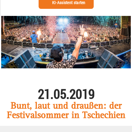
KI-Assistent starten
21.05.2019
Bunt, laut und draußen: der
Festivalsommer in Tschechien