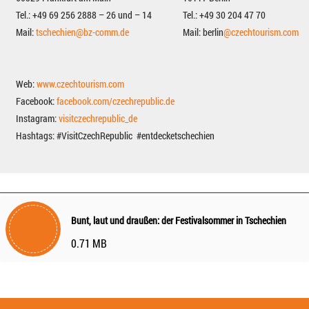
Tel.: +49 69 256 2888 – 26 und – 14
Tel.: +49 30 204 47 70
Mail:
tschechien@bz-comm.de
Mail: berlin
@czechtourism.com
Web:
www.czechtourism.com
Facebook:
facebook.com/czechrepublic.de
Instagram:
visitczechrepublic_de
Hashtags: #VisitCzechRepublic
#entdecketschechien
Bunt, laut und draußen: der Festivalsommer in Tschechien
0.71 MB