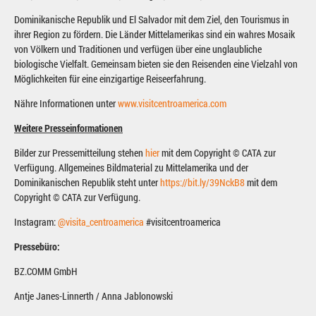
Dominikanische Republik und El Salvador mit dem Ziel, den Tourismus in
ihrer Region zu fördern. Die Länder Mittelamerikas sind ein wahres Mosaik
von Völkern und Traditionen und verfügen über eine unglaubliche
biologische Vielfalt. Gemeinsam bieten sie den Reisenden eine Vielzahl von
Möglichkeiten für eine einzigartige Reiseerfahrung.
Nähre Informationen unter
www.visitcentroamerica.com
Weitere Presseinformationen
Bilder zur Pressemitteilung stehen
hier
mit dem Copyright © CATA zur
Verfügung. Allgemeines Bildmaterial zu Mittelamerika und der
Dominikanischen Republik steht unter
https://bit.ly/39NckB8
mit dem
Copyright © CATA zur Verfügung.
Instagram:
@visita_centroamerica
#visitcentroamerica
Pressebüro:
BZ.COMM GmbH
Antje Janes-Linnerth / Anna Jablonowski