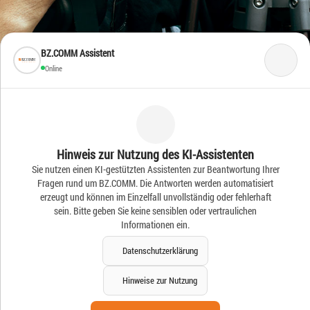
BZ.COMM Assistent
Online
Frische Ideen – Frische
Hinweis zur Nutzung des KI-Assistenten
Sie nutzen einen KI-gestützten Assistenten zur Beantwortung Ihrer
News
Fragen rund um BZ.COMM. Die Antworten werden automatisiert
erzeugt und können im Einzelfall unvollständig oder fehlerhaft
sein. Bitte geben Sie keine sensiblen oder vertraulichen
Informationen ein.
Datenschutzerklärung
Hinweise zur Nutzung