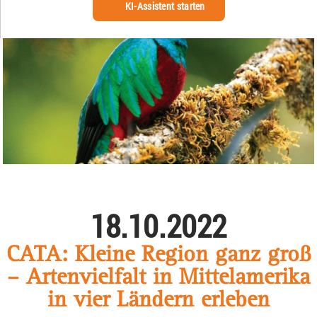
KI-Assistent starten
18.10.2022
CATA: Kleine Region ganz groß
– Artenvielfalt in Mittelamerika
in vier Ländern erleben