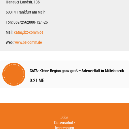
Hanauer Landstr. 136
60314 Frankfurt am Main
Fon: 069/2562888-12/ -26
Mail:
cata@bz-comm.de
Web:
www.bz-comm.de
CATA: Kleine Region ganz groß – Artenvielfalt in Mittelamerika in vier Ländern erleben
0.21 MB
Jobs
Datenschutz
Impressum