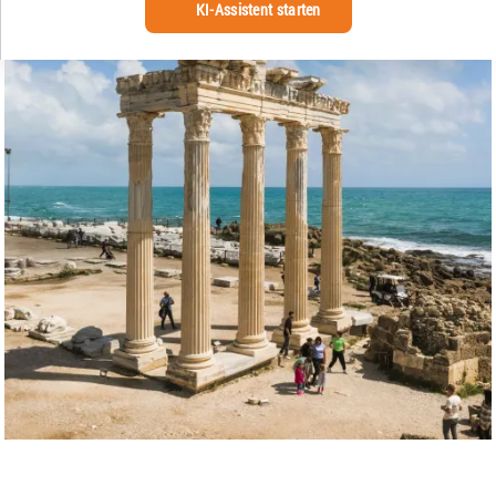
KI-Assistent starten