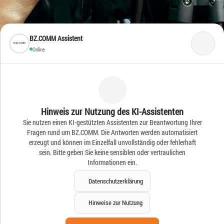
BZ.COMM Assistent
Online
Frische Ideen – Frische
Hinweis zur Nutzung des KI-Assistenten
Sie nutzen einen KI-gestützten Assistenten zur Beantwortung Ihrer
News
Fragen rund um BZ.COMM. Die Antworten werden automatisiert
erzeugt und können im Einzelfall unvollständig oder fehlerhaft
sein. Bitte geben Sie keine sensiblen oder vertraulichen
Informationen ein.
Datenschutzerklärung
Hinweise zur Nutzung