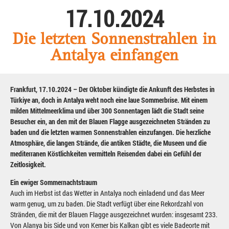
17.10.2024
Die letzten Sonnenstrahlen in
Antalya einfangen
Frankfurt, 17.10.2024 – Der Oktober kündigte die Ankunft des Herbstes in
Türkiye an, doch in Antalya weht noch eine laue Sommerbrise. Mit einem
milden Mittelmeerklima und über 300 Sonnentagen lädt die Stadt seine
Besucher ein, an den mit der Blauen Flagge ausgezeichneten Stränden zu
baden und die letzten warmen Sonnenstrahlen einzufangen. Die herzliche
Atmosphäre, die langen Strände, die antiken Städte, die Museen und die
mediterranen Köstlichkeiten vermitteln Reisenden dabei ein Gefühl der
Zeitlosigkeit.
Ein ewiger Sommernachtstraum
Auch im Herbst ist das Wetter in Antalya noch einladend und das Meer
warm genug, um zu baden. Die Stadt verfügt über eine Rekordzahl von
Stränden, die mit der Blauen Flagge ausgezeichnet wurden: insgesamt 233.
Von Alanya bis Side und von Kemer bis Kalkan gibt es viele Badeorte mit