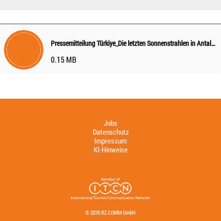
Pressemitteilung Türkiye_Die letzten Sonnenstrahlen in Antalya einfangen
0.15 MB
Jobs
Datenschutz
Impressum
KI-Hinweise
© 2026 BZ.COMM GmbH