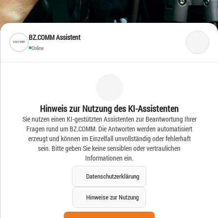
BZ.COMM Assistent
Online
Frische Ideen – Frische
Hinweis zur Nutzung des KI-Assistenten
Sie nutzen einen KI-gestützten Assistenten zur Beantwortung Ihrer
News
Fragen rund um BZ.COMM. Die Antworten werden automatisiert
erzeugt und können im Einzelfall unvollständig oder fehlerhaft
sein. Bitte geben Sie keine sensiblen oder vertraulichen
Informationen ein.
Datenschutzerklärung
Hinweise zur Nutzung