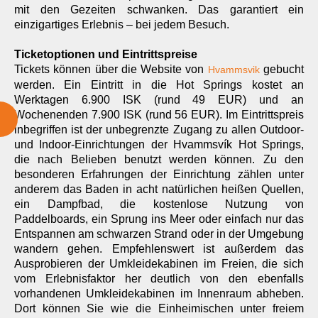
mit den Gezeiten schwanken. Das garantiert ein
einzigartiges Erlebnis – bei jedem Besuch.
Ticketoptionen und Eintrittspreise
Tickets können über die Website von
gebucht
Hvammsvik
werden. Ein Eintritt in die Hot Springs kostet an
Werktagen 6.900 ISK (rund 49 EUR) und an
Wochenenden 7.900 ISK (rund 56 EUR). Im Eintrittspreis
inbegriffen ist der unbegrenzte Zugang zu allen Outdoor-
und Indoor-Einrichtungen der Hvammsvík Hot Springs,
die nach Belieben benutzt werden können. Zu den
besonderen Erfahrungen der Einrichtung zählen unter
anderem das Baden in acht natürlichen heißen Quellen,
ein Dampfbad, die kostenlose Nutzung von
Paddelboards, ein Sprung ins Meer oder einfach nur das
Entspannen am schwarzen Strand oder in der Umgebung
wandern gehen. Empfehlenswert ist außerdem das
Ausprobieren der Umkleidekabinen im Freien, die sich
vom Erlebnisfaktor her deutlich von den ebenfalls
vorhandenen Umkleidekabinen im Innenraum abheben.
Dort können Sie wie die Einheimischen unter freiem