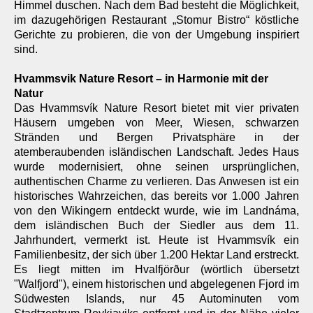
Himmel duschen. Nach dem Bad besteht die Möglichkeit,
im dazugehörigen Restaurant „Stomur Bistro“ köstliche
Gerichte zu probieren, die von der Umgebung inspiriert
sind.
Hvammsvik Nature Resort – in Harmonie mit der
Natur
Das Hvammsvík Nature Resort bietet mit vier privaten
Häusern umgeben von Meer, Wiesen, schwarzen
Stränden und Bergen Privatsphäre in der
atemberaubenden isländischen Landschaft. Jedes Haus
wurde modernisiert, ohne seinen ursprünglichen,
authentischen Charme zu verlieren. Das Anwesen ist ein
historisches Wahrzeichen, das bereits vor 1.000 Jahren
von den Wikingern entdeckt wurde, wie im Landnáma,
dem isländischen Buch der Siedler aus dem 11.
Jahrhundert, vermerkt ist. Heute ist Hvammsvík ein
Familienbesitz, der sich über 1.200 Hektar Land erstreckt.
Es liegt mitten im Hvalfjörður (wörtlich übersetzt
"Walfjord"), einem historischen und abgelegenen Fjord im
Südwesten Islands, nur 45 Autominuten vom