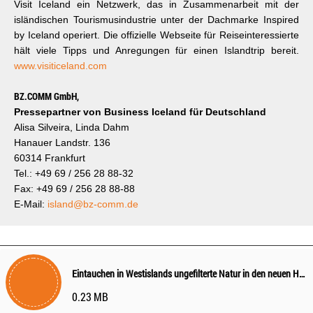
Visit Iceland ein Netzwerk, das in Zusammenarbeit mit der
isländischen Tourismusindustrie unter der Dachmarke Inspired
by Iceland operiert. Die offizielle Webseite für Reiseinteressierte
hält viele Tipps und Anregungen für einen Islandtrip bereit.
www.visiticeland.com
BZ.COMM GmbH,
Pressepartner von Business Iceland für Deutschland
Alisa Silveira, Linda Dahm
Hanauer Landstr. 136
60314 Frankfurt
Tel.: +49 69 / 256 28 88-32
Fax: +49 69 / 256 28 88-88
E-Mail:
island@bz-comm.de
Eintauchen in Westislands ungefilterte Natur in den neuen Hvammsvík Hot Springs
0.23 MB