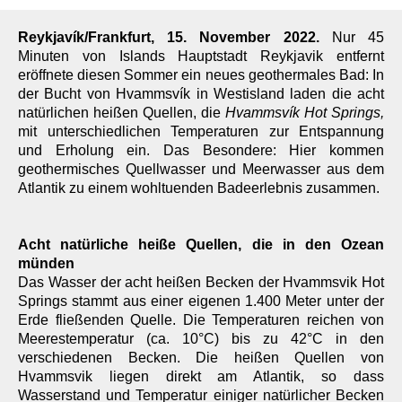
Reykjavík/Frankfurt, 15. November 2022.
Nur 45
Minuten von Islands Hauptstadt Reykjavik entfernt
eröffnete diesen Sommer ein neues geothermales Bad: In
der Bucht von Hvammsvík in Westisland laden die acht
natürlichen heißen Quellen, die
Hvammsvík Hot Springs,
mit unterschiedlichen Temperaturen zur Entspannung
und Erholung ein. Das Besondere: Hier kommen
geothermisches Quellwasser und Meerwasser aus dem
Atlantik zu einem wohltuenden Badeerlebnis zusammen.
Acht natürliche heiße Quellen, die in den Ozean
münden
Das Wasser der acht heißen Becken der Hvammsvik Hot
Springs stammt aus einer eigenen 1.400 Meter unter der
Erde fließenden Quelle. Die Temperaturen reichen von
Meerestemperatur (ca. 10°C) bis zu 42°C in den
verschiedenen Becken. Die heißen Quellen von
Hvammsvik liegen direkt am Atlantik, so dass
Wasserstand und Temperatur einiger natürlicher Becken