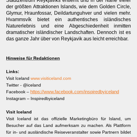
Stadtzentrum Reykjaviks entfernt und in der Nähe vieler
der größten Attraktionen Islands, wie dem Golden Circle,
Glymur, Hraunfossar, Deildartunguhver und vielen mehr.
Hvammsvík bietet ein authentisches isländisches
Naturerlebnis und eine Abgeschiedenheit inmitten
dramatischer isländischer Landschaften. Dennoch ist es
das ganze Jahr über von Reykjavik aus leicht erreichbar.
Hinweise für Redaktionen
Links:
Visit Iceland
www.visiticeland.com
Twitter - @iceland
Facebook –
https://www.facebook.com/inspiredbyiceland
Instagram – Inspiredbyiceland
Visit Iceland
Visit Iceland ist das offizielle Marketingbüro für Island, um
Besucher auf das Land aufmerksam zu machen. Als Plattform
für in- und ausländische Reiseveranstalter sowie Partnern bildet