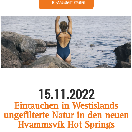
KI-Assistent starten
15.11.2022
Eintauchen in Westislands
ungefilterte Natur in den neuen
Hvammsvík Hot Springs