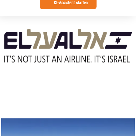
KI-Assistent starten