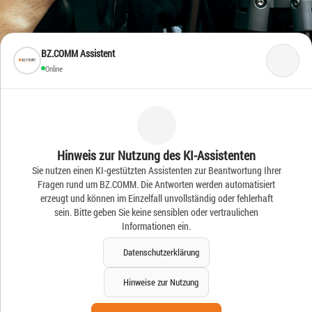
BZ.COMM Assistent
Online
Frische Ideen – Frische
Hinweis zur Nutzung des KI-Assistenten
Sie nutzen einen KI-gestützten Assistenten zur Beantwortung Ihrer
News
Fragen rund um BZ.COMM. Die Antworten werden automatisiert
erzeugt und können im Einzelfall unvollständig oder fehlerhaft
sein. Bitte geben Sie keine sensiblen oder vertraulichen
Informationen ein.
Datenschutzerklärung
Hinweise zur Nutzung