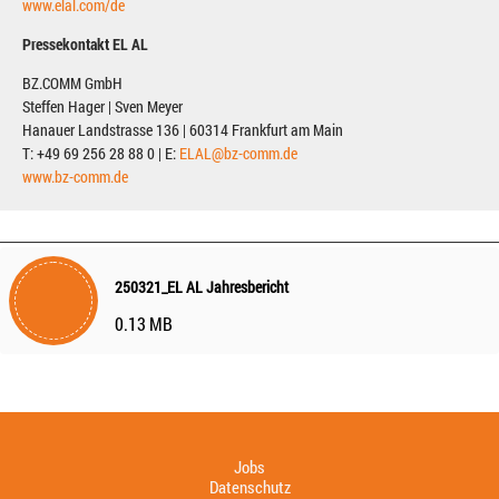
www.elal.com/de
Pressekontakt EL AL
BZ.COMM GmbH
Steffen Hager | Sven Meyer
Hanauer Landstrasse 136 | 60314 Frankfurt am Main
T: +49 69 256 28 88 0 | E:
ELAL@bz-comm.de
www.bz-comm.de
250321_EL AL Jahresbericht
0.13 MB
Jobs
Datenschutz