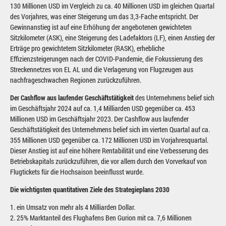
130 Millionen USD im Vergleich zu ca. 40 Millionen USD im gleichen Quartal
des Vorjahres, was einer Steigerung um das 3,3-Fache entspricht. Der
Gewinnanstieg ist auf eine Erhöhung der angebotenen gewichteten
Sitzkilometer (ASK), eine Steigerung des Ladefaktors (LF), einen Anstieg der
Erträge pro gewichtetem Sitzkilometer (RASK), erhebliche
Effizienzsteigerungen nach der COVID-Pandemie, die Fokussierung des
Streckennetzes von EL AL und die Verlagerung von Flugzeugen aus
nachfrageschwachen Regionen zurückzuführen.
Der Cashflow aus laufender Geschäftstätigkeit
des Unternehmens belief sich
im Geschäftsjahr 2024 auf ca. 1,4 Milliarden USD gegenüber ca. 453
Millionen USD im Geschäftsjahr 2023. Der Cashflow aus laufender
Geschäftstätigkeit des Unternehmens belief sich im vierten Quartal auf ca.
355 Millionen USD gegenüber ca. 172 Millionen USD im Vorjahresquartal.
Dieser Anstieg ist auf eine höhere Rentabilität und eine Verbesserung des
Betriebskapitals zurückzuführen, die vor allem durch den Vorverkauf von
Flugtickets für die Hochsaison beeinflusst wurde.
Die wichtigsten quantitativen Ziele des Strategieplans 2030
1. ein Umsatz von mehr als 4 Milliarden Dollar.
2. 25% Marktanteil des Flughafens Ben Gurion mit ca. 7,6 Millionen