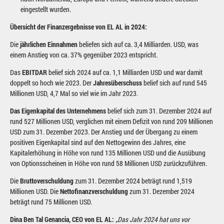
eingestellt wurden.
Übersicht der Finanzergebnisse von EL AL in 2024:
Die
jährlichen Einnahmen
beliefen sich auf ca. 3,4 Milliarden. USD, was
einem Anstieg von ca. 37% gegenüber 2023 entspricht.
Das
EBITDAR
belief sich 2024 auf ca. 1,1 Milliarden USD und war damit
doppelt so hoch wie 2023. Der
Jahresüberschuss
belief sich auf rund 545
Millionen USD, 4,7 Mal so viel wie im Jahr 2023.
Das Eigenkapital des Unternehmens
belief sich zum 31. Dezember 2024 auf
rund 527 Millionen USD, verglichen mit einem Defizit von rund 209 Millionen
USD zum 31. Dezember 2023. Der Anstieg und der Übergang zu einem
positiven Eigenkapital sind auf den Nettogewinn des Jahres, eine
Kapitalerhöhung in Höhe von rund 135 Millionen USD und die Ausübung
von Optionsscheinen in Höhe von rund 58 Millionen USD zurückzuführen.
Die
Bruttoverschuldung
zum 31. Dezember 2024 beträgt rund 1,519
Millionen USD. Die
Nettofinanzverschuldung
zum 31. Dezember 2024
beträgt rund 75 Millionen USD.
Dina Ben Tal Genancia, CEO von EL AL:
„Das Jahr 2024 hat uns vor