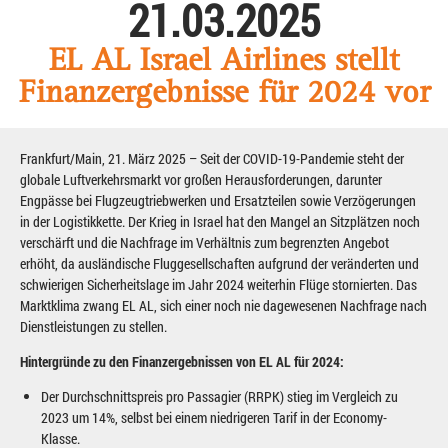
21.03.2025
EL AL Israel Airlines stellt
Finanzergebnisse für 2024 vor
Frankfurt/Main, 21. März 2025 – Seit der COVID-19-Pandemie steht der
globale Luftverkehrsmarkt vor großen Herausforderungen, darunter
Engpässe bei Flugzeugtriebwerken und Ersatzteilen sowie Verzögerungen
in der Logistikkette. Der Krieg in Israel hat den Mangel an Sitzplätzen noch
verschärft und die Nachfrage im Verhältnis zum begrenzten Angebot
erhöht, da ausländische Fluggesellschaften aufgrund der veränderten und
schwierigen Sicherheitslage im Jahr 2024 weiterhin Flüge stornierten. Das
Marktklima zwang EL AL, sich einer noch nie dagewesenen Nachfrage nach
Dienstleistungen zu stellen.
Hintergründe zu den Finanzergebnissen von EL AL für 2024:
Der Durchschnittspreis pro Passagier (RRPK) stieg im Vergleich zu
2023 um 14%, selbst bei einem niedrigeren Tarif in der Economy-
Klasse.