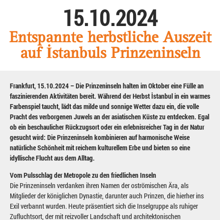
15.10.2024
Entspannte herbstliche Auszeit
auf İstanbuls Prinzeninseln
Frankfurt, 15.10.2024 – Die Prinzeninseln halten im Oktober eine Fülle an
faszinierenden Aktivitäten bereit. Während der Herbst İstanbul in ein warmes
Farbenspiel taucht, lädt das milde und sonnige Wetter dazu ein, die volle
Pracht des verborgenen Juwels an der asiatischen Küste zu entdecken. Egal
ob ein beschaulicher Rückzugsort oder ein erlebnisreicher Tag in der Natur
gesucht wird: Die Prinzeninseln kombinieren auf harmonische Weise
natürliche Schönheit mit reichem kulturellem Erbe und bieten so eine
idyllische Flucht aus dem Alltag.
Vom Pulsschlag der Metropole zu den friedlichen Inseln
Die Prinzeninseln verdanken ihren Namen der oströmischen Ära, als
Mitglieder der königlichen Dynastie, darunter auch Prinzen, die hierher ins
Exil verbannt wurden. Heute präsentiert sich die Inselgruppe als ruhiger
Zufluchtsort, der mit reizvoller Landschaft und architektonischen