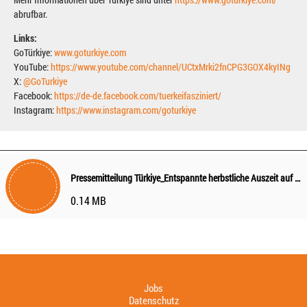
abrufbar.
Links:
GoTürkiye:
www.goturkiye.com
YouTube:
https://www.youtube.com/channel/UCtxMrki2fnCPG3GOX4kyINg
X:
@GoTurkiye
Facebook:
https://de-de.facebook.com/tuerkeifasziniert/
Instagram:
https://www.instagram.com/goturkiye
Pressemitteilung Türkiye_Entspannte herbstliche Auszeit auf İstanbuls Prinzeninseln
0.14 MB
Jobs
Datenschutz