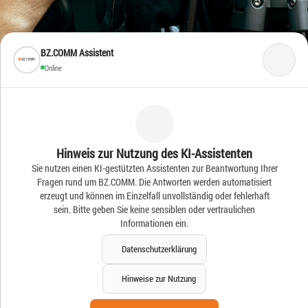
BZ.COMM Assistent
Online
Frische Ideen – Frische
Hinweis zur Nutzung des KI-Assistenten
Sie nutzen einen KI-gestützten Assistenten zur Beantwortung Ihrer
News
Fragen rund um BZ.COMM. Die Antworten werden automatisiert
erzeugt und können im Einzelfall unvollständig oder fehlerhaft
sein. Bitte geben Sie keine sensiblen oder vertraulichen
Informationen ein.
Datenschutzerklärung
Hinweise zur Nutzung