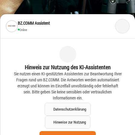
BZ.COMM Assistent
Online
Frische Ideen – Frische
Hinweis zur Nutzung des KI-Assistenten
Sie nutzen einen KI-gestützten Assistenten zur Beantwortung Ihrer
News
Fragen rund um BZ.COMM. Die Antworten werden automatisiert
erzeugt und können im Einzelfall unvollständig oder fehlerhaft
sein. Bitte geben Sie keine sensiblen oder vertraulichen
Informationen ein.
Datenschutzerklärung
Hinweise zur Nutzung