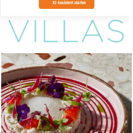
KI-Assistent starten