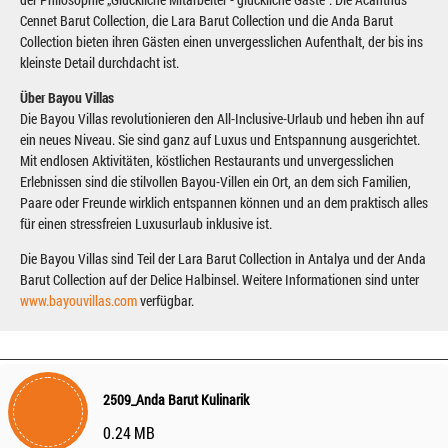
Cennet Barut Collection, die Lara Barut Collection und die Anda Barut
Collection bieten ihren Gästen einen unvergesslichen Aufenthalt, der bis ins
kleinste Detail durchdacht ist.
Über Bayou Villas
Die Bayou Villas revolutionieren den All-Inclusive-Urlaub und heben ihn auf
ein neues Niveau. Sie sind ganz auf Luxus und Entspannung ausgerichtet.
Mit endlosen Aktivitäten, köstlichen Restaurants und unvergesslichen
Erlebnissen sind die stilvollen Bayou-Villen ein Ort, an dem sich Familien,
Paare oder Freunde wirklich entspannen können und an dem praktisch alles
für einen stressfreien Luxusurlaub inklusive ist.
Die Bayou Villas sind Teil der Lara Barut Collection in Antalya und der Anda
Barut Collection auf der Delice Halbinsel. Weitere Informationen sind unter
www.bayouvillas.com
verfügbar.
2509_Anda Barut Kulinarik
0.24 MB