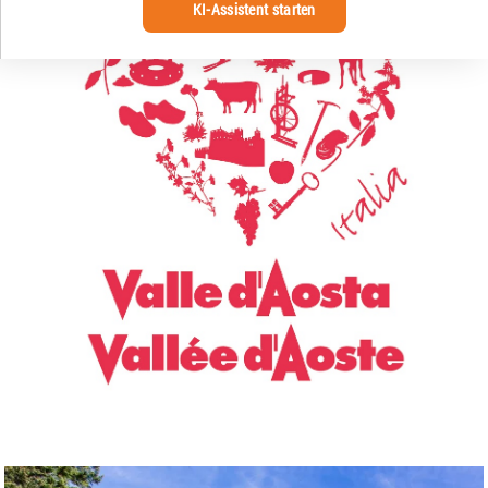
KI-Assistent starten