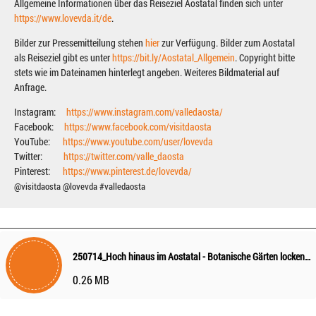
Allgemeine Informationen über das Reiseziel Aostatal finden sich unter
https://www.lovevda.it/de
.
Bilder zur Pressemitteilung stehen
hier
zur Verfügung. Bilder zum Aostatal
als Reiseziel gibt es unter
https://bit.ly/Aostatal_Allgemein
. Copyright bitte
stets wie im Dateinamen hinterlegt angeben. Weiteres Bildmaterial auf
Anfrage.
Instagram:
https://www.instagram.com/valledaosta/
Facebook:
https://www.facebook.com/visitdaosta
YouTube:
https://www.youtube.com/user/lovevda
Twitter:
https://twitter.com/valle_daosta
Pinterest:
https://www.pinterest.de/lovevda/
@visitdaosta @lovevda #valledaosta
250714_Hoch hinaus im Aostatal - Botanische Gärten locken mit alpiner Blütenpracht
0.26 MB