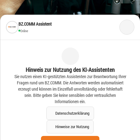
BZ.COMM Assistent
Online
Frische Ideen – Frische
Hinweis zur Nutzung des KI-Assistenten
Sie nutzen einen KI-gestützten Assistenten zur Beantwortung Ihrer
News
Fragen rund um BZ.COMM. Die Antworten werden automatisiert
erzeugt und können im Einzelfall unvollständig oder fehlerhaft
sein. Bitte geben Sie keine sensiblen oder vertraulichen
Informationen ein.
Datenschutzerklärung
Hinweise zur Nutzung