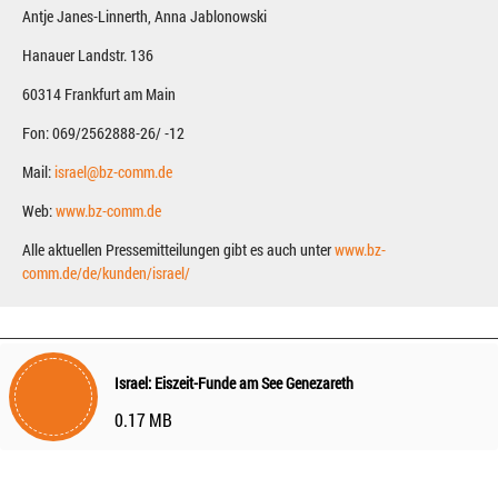
Antje Janes-Linnerth, Anna Jablonowski
Hanauer Landstr. 136
60314 Frankfurt am Main
Fon: 069/2562888-26/ -12
Mail:
israel@bz-comm.de
Web:
www.bz-comm.de
Alle aktuellen Pressemitteilungen gibt es auch unter
www.bz-
comm.de/de/kunden/israel/
Israel: Eiszeit-Funde am See Genezareth
0.17 MB