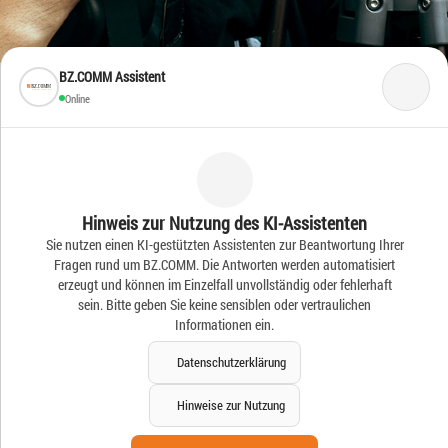
BZ.COMM Assistent
Online
Frische Ideen – Frische
Hinweis zur Nutzung des KI-Assistenten
Sie nutzen einen KI-gestützten Assistenten zur Beantwortung Ihrer
News
Fragen rund um BZ.COMM. Die Antworten werden automatisiert
erzeugt und können im Einzelfall unvollständig oder fehlerhaft
sein. Bitte geben Sie keine sensiblen oder vertraulichen
Informationen ein.
Datenschutzerklärung
Hinweise zur Nutzung