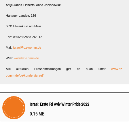
Antje Janes-Linnerth, Anna Jablonowski
Hanauer Landstr. 136
60314 Frankfurt am Main
Fon: 069/2562888-26/ -12
Mail:
israel@bz-comm.de
Web:
www.bz-comm.de
Alle aktuellen Pressemitteilungen gibt es auch unter
www.bz-
comm.de/de/kunden/israel/
Israel: Erste Tel Aviv Winter Pride 2022
0.16 MB