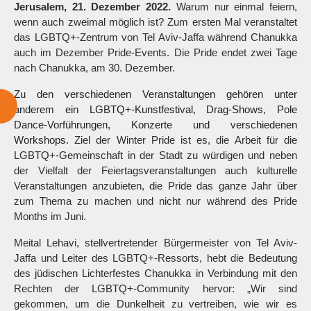
Jerusalem, 21. Dezember 2022.
Warum nur einmal feiern,
wenn auch zweimal möglich ist? Zum ersten Mal veranstaltet
das LGBTQ+-Zentrum von Tel Aviv-Jaffa während Chanukka
auch im Dezember Pride-Events. Die Pride endet zwei Tage
nach Chanukka, am 30. Dezember.
Zu den verschiedenen Veranstaltungen gehören unter
anderem ein LGBTQ+-Kunstfestival, Drag-Shows, Pole
Dance-Vorführungen, Konzerte und verschiedenen
Workshops.
Ziel der Winter Pride ist es, die Arbeit für die
LGBTQ+-Gemeinschaft in der Stadt zu würdigen und neben
der Vielfalt der Feiertagsveranstaltungen auch kulturelle
Veranstaltungen anzubieten, die Pride das ganze Jahr über
zum Thema zu machen und nicht nur während des Pride
Months im Juni.
Meital Lehavi, stellvertretender Bürgermeister von Tel Aviv-
Jaffa und Leiter des LGBTQ+-Ressorts, hebt die Bedeutung
des jüdischen Lichterfestes Chanukka in Verbindung mit den
Rechten der LGBTQ+-Community hervor: „Wir sind
gekommen, um die Dunkelheit zu vertreiben, wie wir es