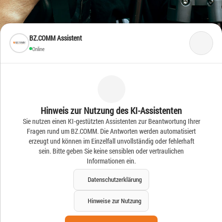
BZ.COMM Assistent
Online
Frische Ideen – Frische
Hinweis zur Nutzung des KI-Assistenten
Sie nutzen einen KI-gestützten Assistenten zur Beantwortung Ihrer
News
Fragen rund um BZ.COMM. Die Antworten werden automatisiert
erzeugt und können im Einzelfall unvollständig oder fehlerhaft
sein. Bitte geben Sie keine sensiblen oder vertraulichen
Informationen ein.
Datenschutzerklärung
Hinweise zur Nutzung