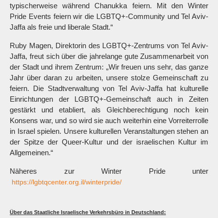
typischerweise während Chanukka feiern. Mit den Winter
Pride Events feiern wir die LGBTQ+-Community und Tel Aviv-
Jaffa als freie und liberale Stadt.“
Ruby Magen, Direktorin des LGBTQ+-Zentrums von Tel Aviv-
Jaffa, freut sich über die jahrelange gute Zusammenarbeit von
der Stadt und ihrem Zentrum: „Wir freuen uns sehr, das ganze
Jahr über daran zu arbeiten, unsere stolze Gemeinschaft zu
feiern. Die Stadtverwaltung von Tel Aviv-Jaffa hat kulturelle
Einrichtungen der LGBTQ+-Gemeinschaft auch in Zeiten
gestärkt und etabliert, als Gleichberechtigung noch kein
Konsens war, und so wird sie auch weiterhin eine Vorreiterrolle
in Israel spielen. Unsere kulturellen Veranstaltungen stehen an
der Spitze der Queer-Kultur und der israelischen Kultur im
Allgemeinen.“
Näheres zur Winter Pride unter
https://lgbtqcenter.org.il/winterpride/
Über das Staatliche Israelische Verkehrsbüro in Deutschland: