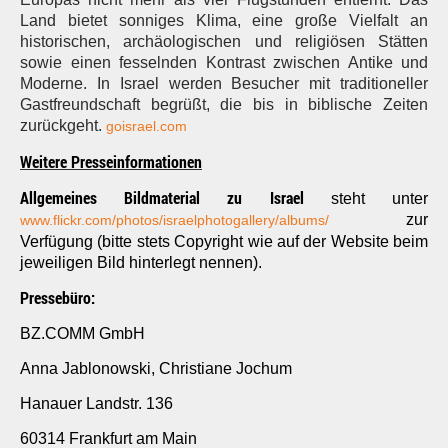
Land bietet sonniges Klima, eine große Vielfalt an
historischen, archäologischen und religiösen Stätten
sowie einen fesselnden Kontrast zwischen Antike und
Moderne. In Israel werden Besucher mit traditioneller
Gastfreundschaft begrüßt, die bis in biblische Zeiten
zurückgeht.
goisrael.com
Weitere Presseinformationen
Allgemeines Bildmaterial zu Israel
steht unter
zur
www.flickr.com/photos/israelphotogallery/albums/
Verfügung (bitte stets Copyright wie auf der Website beim
jeweiligen Bild hinterlegt nennen).
Pressebüro:
BZ.COMM GmbH
Anna Jablonowski, Christiane Jochum
Hanauer Landstr. 136
60314 Frankfurt am Main