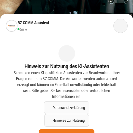
BZ.COMM Assistent
Online
Frische Ideen – Frische
Hinweis zur Nutzung des KI-Assistenten
Sie nutzen einen KI-gestützten Assistenten zur Beantwortung Ihrer
News
Fragen rund um BZ.COMM. Die Antworten werden automatisiert
erzeugt und können im Einzelfall unvollständig oder fehlerhaft
sein. Bitte geben Sie keine sensiblen oder vertraulichen
Informationen ein.
Datenschutzerklärung
Hinweise zur Nutzung