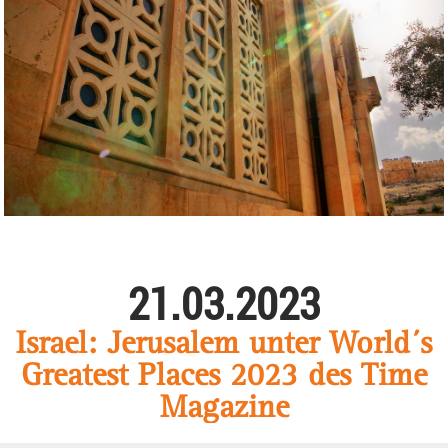
21.03.2023
Israel: Jerusalem unter World´s
Greatest Places 2023 des Time
Magazine