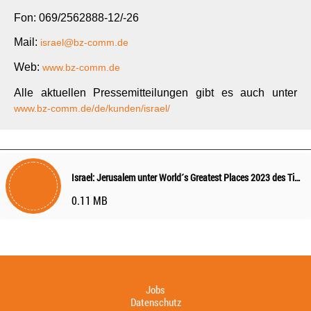
Fon: 069/2562888-12/-26
Mail:
israel@bz-comm.de
Web:
www.bz-comm.de
Alle aktuellen Pressemitteilungen gibt es auch unter
www.bz-comm.de/de/kunden/israel/
Israel: Jerusalem unter World´s Greatest Places 2023 des Time Magazine
0.11 MB
Jobs
Datenschutz