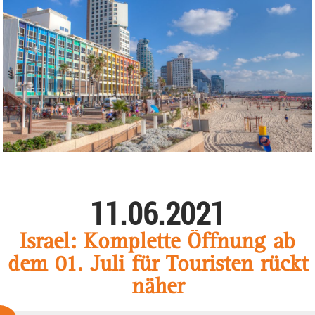
11.06.2021
Israel: Komplette Öffnung ab
dem 01. Juli für Touristen rückt
näher