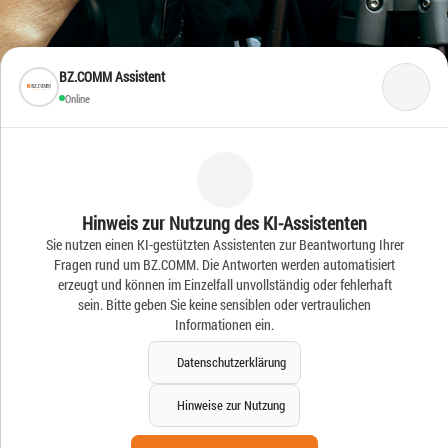
BZ.COMM Assistent
Online
Frische Ideen – Frische
Hinweis zur Nutzung des KI-Assistenten
Sie nutzen einen KI-gestützten Assistenten zur Beantwortung Ihrer
News
Fragen rund um BZ.COMM. Die Antworten werden automatisiert
erzeugt und können im Einzelfall unvollständig oder fehlerhaft
sein. Bitte geben Sie keine sensiblen oder vertraulichen
Informationen ein.
Datenschutzerklärung
Hinweise zur Nutzung