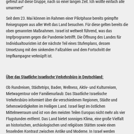
gefreut auf diese Gruppe, nach so einer langen Zeit. Ich wollte einfach alle
umarmen!“
Seit dem 23. Mai können im Rahmen einer Pilotphase bereits geimpfte
Reisegruppen aus aller Welt das Land besuchen. Für diese gelten bereits die
oben genannten Maßnahmen. Israel ist weltweit führend, was das
Impfprogramm gegen die Pandemie betrifft. Die Öffnung des Landes für
Individualtouristen ist der nächste Teil eines Stufenplans, dessen
Umsetzung mit den sinkenden Fallzahlen und dem Fortschritt der
Impfkampagne verknüpft ist.
Über das Staatliche Israelische Verkehrsbüro in Deutschland:
Ob Rundreisen, Städtetrips, Baden, Wellness, Aktiv- und Kulturreisen,
Mietwagentour oder Familienurlaub: Das Staatliche Israelische
Verkehrsbüro informiert über die verschiedenen Regionen, Städte und
Sehenswürdigkeiten im Heiligen Land. Israel liegt im östlichen
Mittelmeerraum und ist von den meisten Teilen Europas nicht mehr als vier
Flugstunden entfernt. Das Land bietet sonniges Klima, eine große Vielfalt
an historischen, archäologischen und religiösen Stätten sowie einen
fesselnden Kontrast zwischen Antike und Moderne. In Israel werden