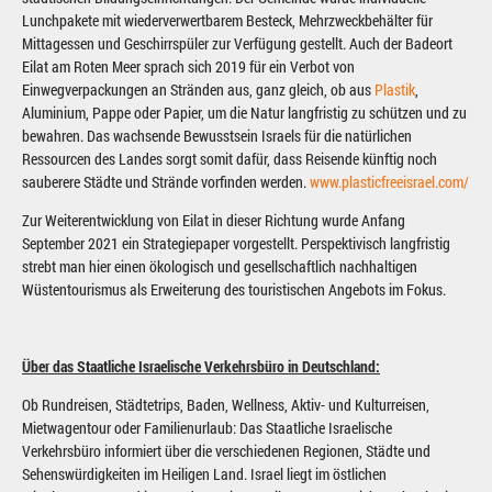
Lunchpakete mit wiederverwertbarem Besteck, Mehrzweckbehälter für
Mittagessen und Geschirrspüler zur Verfügung gestellt. Auch der Badeort
Eilat am Roten Meer sprach sich 2019 für ein Verbot von
Einwegverpackungen an Stränden aus, ganz gleich, ob aus
Plastik
,
Aluminium, Pappe oder Papier, um die Natur langfristig zu schützen und zu
bewahren. Das wachsende Bewusstsein Israels für die natürlichen
Ressourcen des Landes sorgt somit dafür, dass Reisende künftig noch
sauberere Städte und Strände vorfinden werden.
www.plasticfreeisrael.com/
Zur Weiterentwicklung von Eilat in dieser Richtung wurde Anfang
September 2021 ein Strategiepaper vorgestellt. Perspektivisch langfristig
strebt man hier einen ökologisch und gesellschaftlich nachhaltigen
Wüstentourismus als Erweiterung des touristischen Angebots im Fokus.
Über das Staatliche Israelische Verkehrsbüro in Deutschland:
Ob Rundreisen, Städtetrips, Baden, Wellness, Aktiv- und Kulturreisen,
Mietwagentour oder Familienurlaub: Das Staatliche Israelische
Verkehrsbüro informiert über die verschiedenen Regionen, Städte und
Sehenswürdigkeiten im Heiligen Land. Israel liegt im östlichen