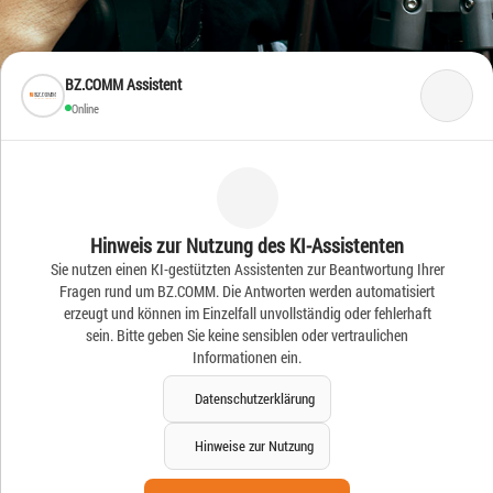
BZ.COMM Assistent
Online
Frische Ideen – Frische
Hinweis zur Nutzung des KI-Assistenten
Sie nutzen einen KI-gestützten Assistenten zur Beantwortung Ihrer
News
Fragen rund um BZ.COMM. Die Antworten werden automatisiert
erzeugt und können im Einzelfall unvollständig oder fehlerhaft
sein. Bitte geben Sie keine sensiblen oder vertraulichen
Informationen ein.
Datenschutzerklärung
Hinweise zur Nutzung