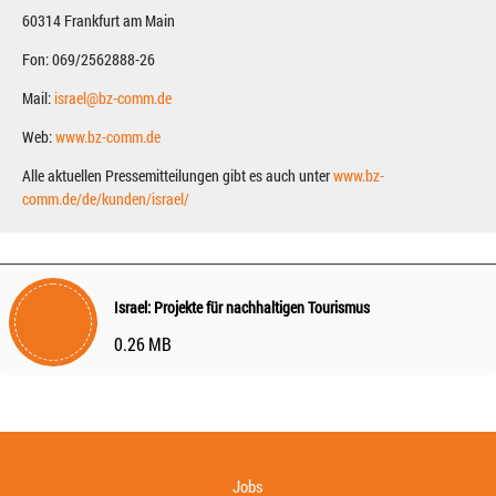
60314 Frankfurt am Main
Fon: 069/2562888-26
Mail:
israel@bz-comm.de
Web:
www.bz-comm.de
Alle aktuellen Pressemitteilungen gibt es auch unter
www.bz-
comm.de/de/kunden/israel/
Israel: Projekte für nachhaltigen Tourismus
0.26 MB
Jobs