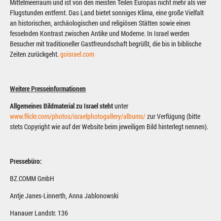
Mittelmeerraum und ist von den meisten Teilen Europas nicht mehr als vier
Flugstunden entfernt. Das Land bietet sonniges Klima, eine große Vielfalt
an historischen, archäologischen und religiösen Stätten sowie einen
fesselnden Kontrast zwischen Antike und Moderne. In Israel werden
Besucher mit traditioneller Gastfreundschaft begrüßt, die bis in biblische
Zeiten zurückgeht.
goisrael.com
Weitere Presseinformationen
Allgemeines Bildmaterial zu Israel steht
unter
www.flickr.com/photos/israelphotogallery/albums/
zur Verfügung (bitte
stets Copyright wie auf der Website beim jeweiligen Bild hinterlegt nennen).
Pressebüro:
BZ.COMM GmbH
Antje Janes-Linnerth, Anna Jablonowski
Hanauer Landstr. 136