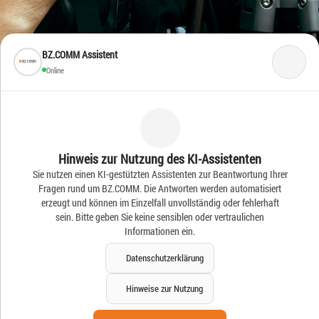
BZ.COMM Assistent
Online
Frische Ideen – Frische
Hinweis zur Nutzung des KI-Assistenten
Sie nutzen einen KI-gestützten Assistenten zur Beantwortung Ihrer
News
Fragen rund um BZ.COMM. Die Antworten werden automatisiert
erzeugt und können im Einzelfall unvollständig oder fehlerhaft
sein. Bitte geben Sie keine sensiblen oder vertraulichen
Informationen ein.
Datenschutzerklärung
Hinweise zur Nutzung