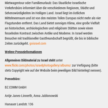
Mietwagentour oder Familienurlaub: Das Staatliche Israelische
Verkehrsbüro informiert über die verschiedenen Regionen, Städte und
Sehenswürdigkeiten im Heiligen Land. Israel liegt im östlichen
Mittelmeerraum und ist von den meisten Teilen Europas nicht mehr als vier
Flugstunden entfernt. Das Land bietet sonniges Klima, eine große Vielfalt
an historischen, archäologischen und religiösen Stätten sowie einen
fesselnden Kontrast zwischen Antike und Moderne. In Israel werden
Besucher mit traditioneller Gastfreundschaft begrüßt, die bis in biblische
Zeiten zurückgeht.
goisrael.com
Weitere Presseinformationen
Allgemeines Bildmaterial zu Israel steht
unter
www.flickr.com/photos/israelphotogallery/albums/
zur Verfügung (bitte
stets Copyright wie auf der Website beim jeweiligen Bild hinterlegt nennen).
Pressebüro:
BZ.COMM GmbH
Antje Janes-Linnerth, Anna Jablonowski
Hanauer Landstr. 136