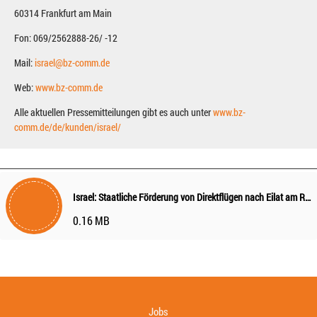
60314 Frankfurt am Main
Fon: 069/2562888-26/ -12
Mail:
israel@bz-comm.de
Web:
www.bz-comm.de
Alle aktuellen Pressemitteilungen gibt es auch unter
www.bz-
comm.de/de/kunden/israel/
Israel: Staatliche Förderung von Direktflügen nach Eilat am Roten Meer
0.16 MB
Jobs