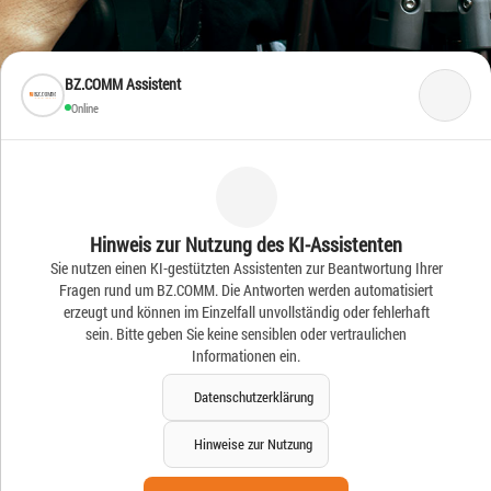
BZ.COMM Assistent
Online
Frische Ideen – Frische
Hinweis zur Nutzung des KI-Assistenten
Sie nutzen einen KI-gestützten Assistenten zur Beantwortung Ihrer
News
Fragen rund um BZ.COMM. Die Antworten werden automatisiert
erzeugt und können im Einzelfall unvollständig oder fehlerhaft
sein. Bitte geben Sie keine sensiblen oder vertraulichen
Informationen ein.
Datenschutzerklärung
Hinweise zur Nutzung