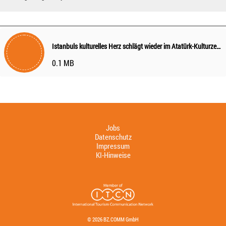
Istanbuls kulturelles Herz schlägt wieder im Atatürk-Kulturzentrum
0.1 MB
Jobs
Datenschutz
Impressum
KI-Hinweise
© 2026 BZ.COMM GmbH