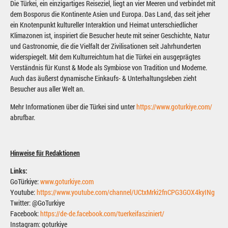
Die Türkei, ein einzigartiges Reiseziel, liegt an vier Meeren und verbindet mit
dem Bosporus die Kontinente Asien und Europa. Das Land, das seit jeher
ein Knotenpunkt kultureller Interaktion und Heimat unterschiedlicher
Klimazonen ist, inspiriert die Besucher heute mit seiner Geschichte, Natur
und Gastronomie, die die Vielfalt der Zivilisationen seit Jahrhunderten
widerspiegelt. Mit dem Kulturreichtum hat die Türkei ein ausgeprägtes
Verständnis für Kunst & Mode als Symbiose von Tradition und Moderne.
Auch das äußerst dynamische Einkaufs- & Unterhaltungsleben zieht
Besucher aus aller Welt an.
Mehr Informationen über die Türkei sind unter
https://www.goturkiye.com/
abrufbar.
Hinweise für Redaktionen
Links:
GoTürkiye:
www.goturkiye.com
Youtube:
https://www.youtube.com/channel/UCtxMrki2fnCPG3GOX4kyINg
Twitter: @GoTurkiye
Facebook:
https://de-de.facebook.com/tuerkeifasziniert/
Instagram: goturkiye