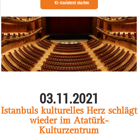
KI-Assistent starten
03.11.2021
Istanbuls kulturelles Herz schlägt
wieder im Atatürk-
Kulturzentrum