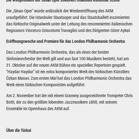
Die „Sinan Oper" wurde anlässlich der Wiedereröffnung des AKM
uraufgeführt. Die Istanbuler Staatsoper und das Staatsballett inszenierten
das türkische Originalwerk unter der Leitung des renommierten italienischen
Regisseurs Vincenzo Grisostomi Travaglini und des Dirigenten Gürer Aykal.
Eröffnungswoche und Premiere für das London Philharmonic Orchestra
Das London Philharmonic Orchestra, das als eines der besten
Sinfonieorchester der Welt gilt und aus fast 100 Musikern besteht, hat am
31. Oktober auf der neuen AKM Bühne ein spezielles Repertoire gespielt.
"Haydar Haydar" ist ein extra komponiertes Werk des türkischen Künstlers
Özkan Manav. Zum ersten Mal hat das London Philharmonic Orchestra das
Werk eines türkischen Komponisten aufgeführt.
Am 2. November trat der mit einem Grammy ausgezeichnete Trompeter Chris
Botti, der zu den größten lebenden Jazzmusikern zählt, mit seinem
Ensemble im Opernhaus des AKM auf.
Über die Türkei