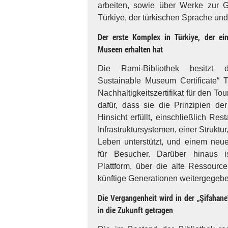
arbeiten, sowie über Werke zur G
Türkiye, der türkischen Sprache und 
Der erste Komplex in Türkiye, der ein 
Museen erhalten hat
Die Rami-Bibliothek besitzt 
Sustainable Museum Certificate“ T
Nachhaltigkeitszertifikat für den T
dafür, dass sie die Prinzipien der
Hinsicht erfüllt, einschließlich Re
Infrastruktursystemen, einer Struktur,
Leben unterstützt, und einem neu
für Besucher. Darüber hinaus i
Plattform, über die alte Ressourc
künftige Generationen weitergegeb
Die Vergangenheit wird in der „Şifahane
in die Zukunft getragen