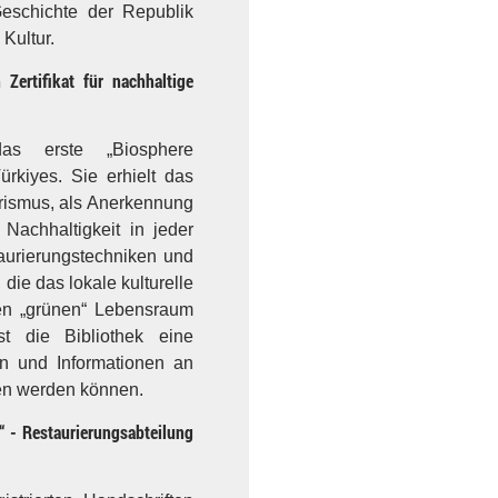
eschichte der Republik
Kultur.
Zertifikat für nachhaltige
das erste „Biosphere
ürkiyes. Sie erhielt das
ourismus, als Anerkennung
 Nachhaltigkeit in jeder
staurierungstechniken und
 die das lokale kulturelle
en „grünen“ Lebensraum
st die Bibliothek eine
en und Informationen an
en werden können.
“ - Restaurierungsabteilung