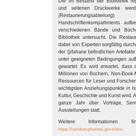
Die im Bestand der Bibliothek reg
und seltenen Druckwerke werd
(Restaurierungsabteilun
Handschriftenkompartiments aufbe
verschiedenen Bände und Büch
Bibliothek untersucht. Die Restau
dabei von Experten sorgfältig durch
der Şifahane befindlichen Artefak
unter geeigneten Bedingungen auf
gewartet. Es wird erwartet, dass 
Millionen von Büchern, Non-Book-M
Ressourcen für Leser und Forscher 
wichtigsten Anziehungspunkte in I
Kultur, Geschichte und Kunst wird. 
ganze Jahr über Vorträge, Sem
Ausstellungen statt.
Weitere Informationen 
.
https://ramikutuphanesi.gov.tr/en/