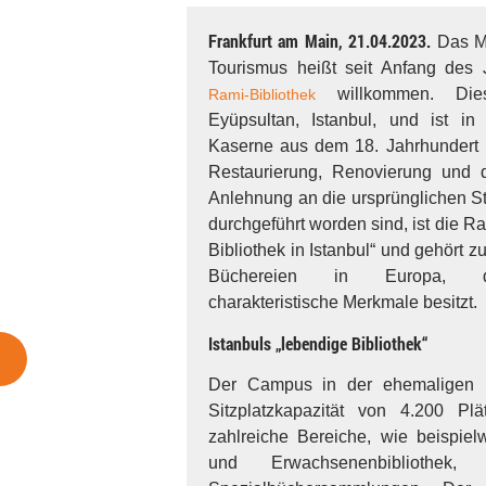
Frankfurt am Main, 21.04.2023.
Das Mi
Tourismus heißt seit Anfang des 
willkommen. Dies
Rami-Bibliothek
Eyüpsultan, Istanbul, und ist i
Kaserne aus dem 18. Jahrhundert 
Restaurierung, Renovierung und d
Anlehnung an die ursprünglichen St
durchgeführt worden sind, ist die Ra
Bibliothek in Istanbul“ und gehört 
Büchereien in Europa, die
charakteristische Merkmale besitzt.
Istanbuls „lebendige Bibliothek“
Der Campus in der ehemaligen 
Sitzplatzkapazität von 4.200 Pl
zahlreiche Bereiche, wie beispiel
und Erwachsenenbibliothek,