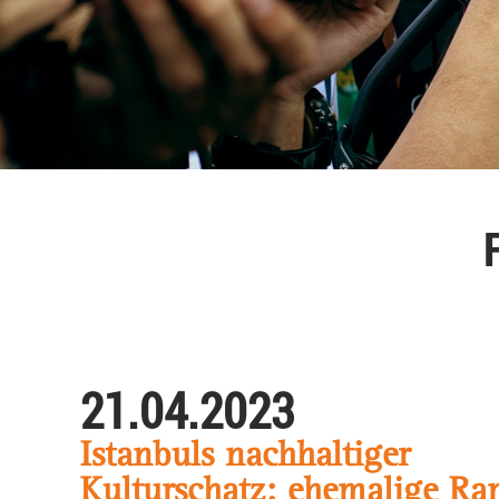
21.04.2023
Istanbuls nachhaltiger
Kulturschatz: ehemalige Ra