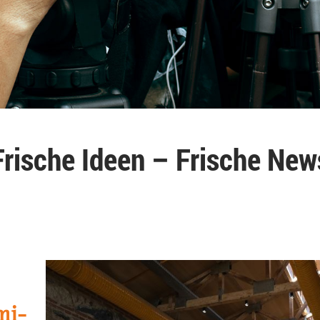
Frische Ideen – Frische New
mi-