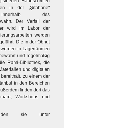
istrierten Handschriften
en in der „Şifahane“
g) innerhalb des
wahrt. Der Verfall der
er wird im Labor der
rierungsarbeiten werden
geführt. Die in der Obhut
te werden in Lagerräumen
bewahrt und regelmäßig
die Rami-Bibliothek, die
aterialien und digitalen
bereithält, zu einem der
stanbul in den Bereichen
Außerdem finden dort das
inare, Workshops und
finden sie unter