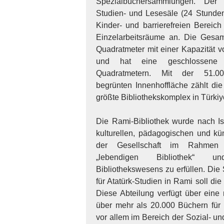
Spezialbüchersammlungen. Der
Studien- und Lesesäle (24 Stunden
Kinder- und barrierefreien Bereic
Einzelarbeitsräume an. Die Gesam
Quadratmeter mit einer Kapazität 
und hat eine geschlossene
Quadratmetern. Mit der 51.00
begrünten Innenhoffläche zählt die
größte Bibliothekskomplex in Türki
Die Rami-Bibliothek wurde nach Is
kulturellen, pädagogischen und kü
der Gesellschaft im Rahmen
„lebendigen Bibliothek“
Bibliothekswesens zu erfüllen. Di
für Atatürk-Studien in Rami soll di
Diese Abteilung verfügt über eine
über mehr als 20.000 Büchern für 
vor allem im Bereich der Sozial- u