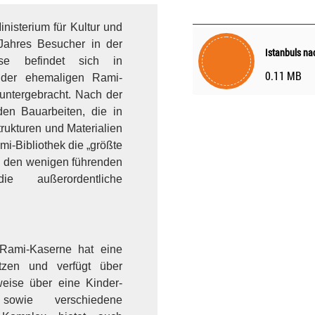
nisterium für Kultur und
Jahres Besucher in der
e befindet sich in
0.11 MB
n der ehemaligen Rami-
untergebracht. Nach der
en Bauarbeiten, die in
rukturen und Materialien
mi-Bibliothek die „größte
zu den wenigen führenden
 außerordentliche
Rami-Kaserne hat eine
ätzen und verfügt über
weise über eine Kinder-
 sowie verschiedene