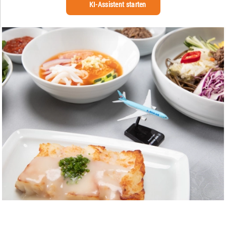
KI-Assistent starten