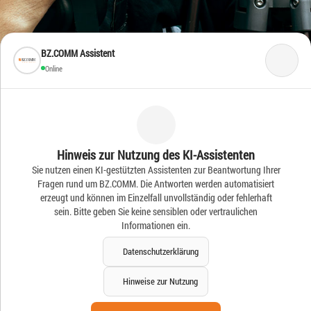
BZ.COMM Assistent
Online
Frische Ideen – Frische
Hinweis zur Nutzung des KI-Assistenten
Sie nutzen einen KI-gestützten Assistenten zur Beantwortung Ihrer
News
Fragen rund um BZ.COMM. Die Antworten werden automatisiert
erzeugt und können im Einzelfall unvollständig oder fehlerhaft
sein. Bitte geben Sie keine sensiblen oder vertraulichen
Informationen ein.
Datenschutzerklärung
Hinweise zur Nutzung