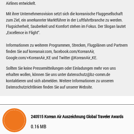
Airlines entwickelt.
Mit ihrer Unternehmensvision setzt sich die koreanische Fluggesellschaft
zum Ziel, ein anerkannter Marktführer in der Luftfahrtbranche zu werden.
Flugsicherheit, Sauberkeit und Komfort stehen im Fokus. Der Slogan lautet
„Excellence in Flight“.
Informationen zu weiteren Programmen, Strecken, Flugplänen und Partnern
finden Sie auf koreanair.com, facebook.com/KoreanAir,
Google.com/+KoreanAir_KE und Twitter @KoreanAir_KE.
Sollten Sie keine Pressemitteilungen oder Einladungen mehr von uns
erhalten wollen, können Sie uns unter datenschutz@bz-comm.de
kontaktieren und sich abmelden. Weitere Informationen zu unseren
Datenschutzrichtlinien finden Sie auf unserer Website.
240515 Korean Air Auszeichnung Global Traveler Awards
0.16 MB