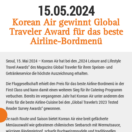
15.05.2024
Korean Air gewinnt Global
Traveler Award für das beste
Airline-Bordmenü
Seoul, 15. Mai 2024 – Korean Air hat bei den „2024 Leisure and Lifestyle
Travel Awards“ des Magazins Global Traveler für ihren Speisen- und
Getränkeservice die höchste Auszeichnung erhalten.
Die Fluggesellschaft erhielt den Preis für das beste Airline-Bordmenü in der
First Class und kann damit einen weiteren Sieg für ihr Catering-Programm
verbuchen. Bereits im vergangenen Jahr hat Korean Air unter anderem den
Preis für die beste Airline-Cuisine bei den „Global Traveler's 2023 Tested
Reader Survey Awards“ gewonnen.
Je nach Route und Saison bietet Korean Air eine breit gefächerte
Menüauswahl wie gebratenen chilenischen Seebarsch mit Wermutsauce,
würzigen Rindereintopf, scharfe Buchweizennudeln und traditionelles