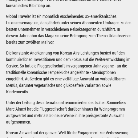
koreanisches Bibimbap an.
Global Traveler ist ein monatlich erscheinendes US-amerikanisches
Luxusreisemagazin, das jährlich unter seinen Abonnenten Umfragen zu den
besten Unternehmen in verschiedenen Reisekategorien durchführt. In
diesem Jahr nahm das Magazin seine Befragung zum Thema Urlaubsreisen
bereits zum zwölften Mal vor.
Die konstante Anerkennung von Korean Airs Leistungen basiert auf den
kontinuierlichen Investitionen und dem Fokus auf die Weiterentwicklung im
Service. So hat die Fluggesellschaft im vergangenen Jahr vegane - an die
traditionelle koreanische Tempelküche angelehnte - Menüoptionen
eingeführt. Außerdem gibt es eine vielfältige Auswahl an vorbestellbaren
Menüs, darunter vegetarische und glukosefreie Varianten sowie
Kindermenüs.
Unter der Leitung des international renommierten deutschen Sommeliers
Marc Almert hat die Fluggesellschaft darüber hinaus ihr Weinprogramm
aufgewertet und mehr als 50 neue Weine in ihre preisgekrönte Auswahl
aufgenommen.
Korean Air wird auf der ganzen Welt für ihr Engagement zur Verbesserung