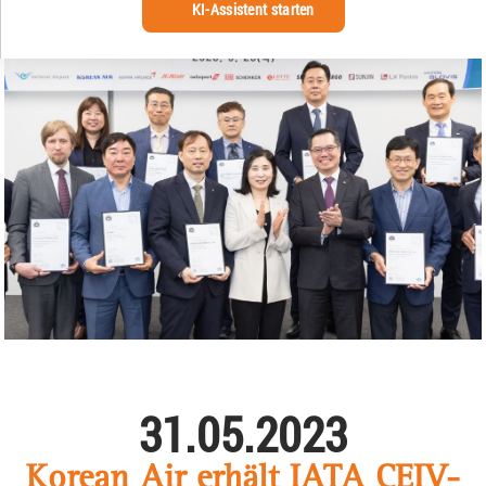
KI-Assistent starten
31.05.2023
Korean Air erhält IATA CEIV-