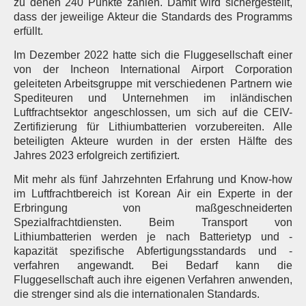
zu denen 240 Punkte zählen. Damit wird sichergestellt,
dass der jeweilige Akteur die Standards des Programms
erfüllt.
Im Dezember 2022 hatte sich die Fluggesellschaft einer
von der Incheon International Airport Corporation
geleiteten Arbeitsgruppe mit verschiedenen Partnern wie
Spediteuren und Unternehmen im inländischen
Luftfrachtsektor angeschlossen, um sich auf die CEIV-
Zertifizierung für Lithiumbatterien vorzubereiten. Alle
beteiligten Akteure wurden in der ersten Hälfte des
Jahres 2023 erfolgreich zertifiziert.
Mit mehr als fünf Jahrzehnten Erfahrung und Know-how
im Luftfrachtbereich ist Korean Air ein Experte in der
Erbringung von maßgeschneiderten
Spezialfrachtdiensten. Beim Transport von
Lithiumbatterien werden je nach Batterietyp und -
kapazität spezifische Abfertigungsstandards und -
verfahren angewandt. Bei Bedarf kann die
Fluggesellschaft auch ihre eigenen Verfahren anwenden,
die strenger sind als die internationalen Standards.