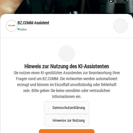
BZ.COMM Assistent
Online
Frische Ideen – Frische
Hinweis zur Nutzung des KI-Assistenten
Sie nutzen einen KI-gestützten Assistenten zur Beantwortung Ihrer
News
Fragen rund um BZ.COMM. Die Antworten werden automatisiert
erzeugt und können im Einzelfall unvollständig oder fehlerhaft
sein. Bitte geben Sie keine sensiblen oder vertraulichen
Informationen ein.
Datenschutzerklärung
Hinweise zur Nutzung