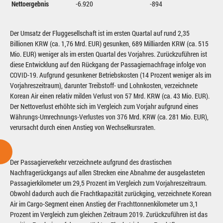
Nettoergebnis
-6.920
-894
Der Umsatz der Fluggesellschaft ist im ersten Quartal auf rund 2,35
Billionen KRW (ca. 1,76 Mrd. EUR) gesunken, 689 Milliarden KRW (ca. 515
Mio. EUR) weniger als im ersten Quartal des Vorjahres. Zurückzuführen ist
diese Entwicklung auf den Rückgang der Passagiernachfrage infolge von
COVID-19. Aufgrund gesunkener Betriebskosten (14 Prozent weniger als im
Vorjahreszeitraum), darunter Treibstoff- und Lohnkosten, verzeichnete
Korean Air einen relativ milden Verlust von 57 Mrd. KRW (ca. 43 Mio. EUR).
Der Nettoverlust erhöhte sich im Vergleich zum Vorjahr aufgrund eines
Währungs-Umrechnungs-Verlustes von 376 Mrd. KRW (ca. 281 Mio. EUR),
verursacht durch einen Anstieg von Wechselkursraten.
Der Passagierverkehr verzeichnete aufgrund des drastischen
Nachfragerückgangs auf allen Strecken eine Abnahme der ausgelasteten
Passagierkilometer um 29,5 Prozent im Vergleich zum Vorjahreszeitraum.
Obwohl dadurch auch die Frachtkapazität zurückging, verzeichnete Korean
Air im Cargo-Segment einen Anstieg der Frachttonnenkilometer um 3,1
Prozent im Vergleich zum gleichen Zeitraum 2019. Zurückzuführen ist das