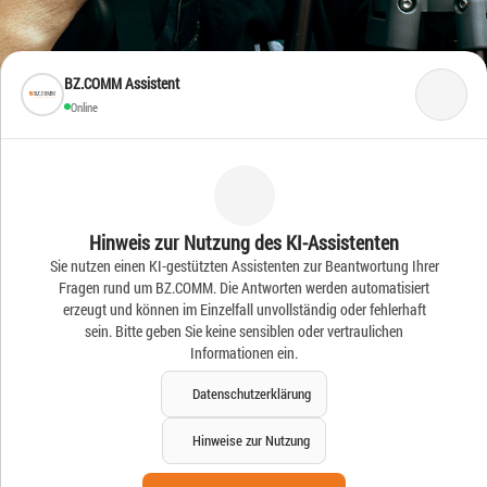
BZ.COMM Assistent
Online
Frische Ideen – Frische
Hinweis zur Nutzung des KI-Assistenten
Sie nutzen einen KI-gestützten Assistenten zur Beantwortung Ihrer
News
Fragen rund um BZ.COMM. Die Antworten werden automatisiert
erzeugt und können im Einzelfall unvollständig oder fehlerhaft
sein. Bitte geben Sie keine sensiblen oder vertraulichen
Informationen ein.
Datenschutzerklärung
Hinweise zur Nutzung