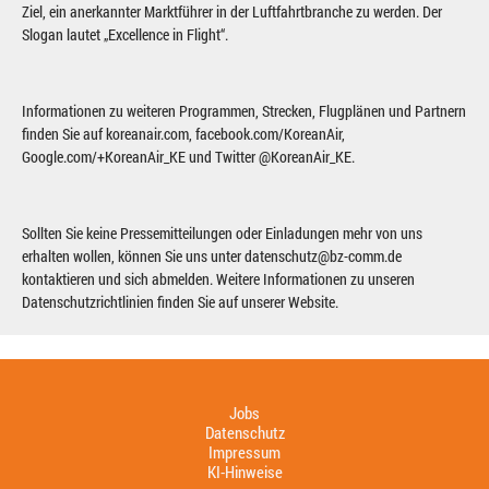
Ziel, ein anerkannter Marktführer in der Luftfahrtbranche zu werden. Der
Slogan lautet „Excellence in Flight“.
Informationen zu weiteren Programmen, Strecken, Flugplänen und Partnern
finden Sie auf koreanair.com, facebook.com/KoreanAir,
Google.com/+KoreanAir_KE und Twitter @KoreanAir_KE.
Sollten Sie keine Pressemitteilungen oder Einladungen mehr von uns
erhalten wollen, können Sie uns unter datenschutz@bz-comm.de
kontaktieren und sich abmelden. Weitere Informationen zu unseren
Datenschutzrichtlinien finden Sie auf unserer Website.
Jobs
Datenschutz
Impressum
KI-Hinweise