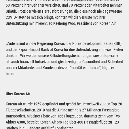
50 Prozent ihrer Gehälter verzichtet, und 70 Prozent der Mitarbeiter nehmen
Urlaub. Trotz der vielen Herausforderungen, die diese noch nie dagewesene
COVID-19-Krise mit sich bringt, konnten wir die Verluste mit ihrer
Unterstützung minimieren“, so Keehong Woo, Präsident von Korean Air.
„Zudem sind wir der Regierung Koreas, der Korea Development Bank (KDB)
und der Export-Import Bank of Korea für ihre Unterstützung in diesen Zeiten
dankbar. Wir werden unsere Selbstrettungsbemühungen sowohl operativ
als auch finanziell fortsetzen und gleichzeitig der Gesundheit und Sicherheit
unserer Mitarbeiter und Kunden jederzeit Priorität einräumen“, fügte er
hinzu.
Über Korean Air
Korean Air wurde 1969 gegründet und gehört heute weltweit zu den Top-20-
Fluggesellschaften. 2019 hat die Airline mehr als 27 Millionen Passagiere
transportiert. Mit einer Flotte von 166 Flugzeugen, darunter zehn vom Typ
Airbus A380, betreibt Korean Air pro Tag über 460 Passagierflüge zu 123
Städten in 43 Ländern auf fünf Kontinenten.