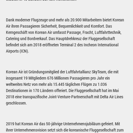
Dank moderner Flugzeuge und mehr als 20.900 Mitarbeitern bietet Korean
Air ihren Passagieren Sicherheit, Bequemlichkeit und Komfort. Das
Kerngeschäft von Korean Air umfasst Passage, Fracht, Luftfahrttechnik,
Catering und Bordverkauf. Das Hauptdrehkreuz der Fluggesellschaft
befindet sich am 2018 eröffneten Terminal 2 des Incheon International
Airports (ICN).
Korean Air ist Gründungsmitglied der Luftfahrtallianz SkyTeam, die mit
insgesamt 19 Mitgliedern 676 Millionen Passagieren pro Jahr ein
weltweites Netz von mehr als 15.445 täglichen Flügen zu 1.036
Destinationen in 170 Ländern offeriert. Die Fluggesellschaft hat im Mai
2018 eine transpazifische Joint-Venture-Partnerschaft mit Delta Air Lines
geschlossen.
2019 hat Korean Air das 50-jährige Unternehmensjubiläum gefeiert. Mit
ihrer Unternehmensvision setzt sich die koreanische Fluggesellschaft zum