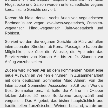
Flugstrecke und Saison werden unterschiedliche vegane
koreanische Gerichte serviert.
Korean Air bietet derzeit sechs Arten von vegetarischen
Bordmenüs an: vegan, ovo-lacto-vegetarisch, Ostasien-
vegetarisch, Hindu-vegetarisch, Jain-vegetarisch und
Rohkost.
Serviert werden die veganen Gerichte ab März auf allen
internationalen Strecken ab Korea. Passagiere haben die
Möglichkeit, sie über die Website, die App oder das
Servicecenter von Korean Air bis zu 24 Stunden vor
Abflug vorzubestellen.
Zudem wird Korean Air ab dem kommenden Monat eine
neue Auswahl an Weinen einführen. In Zusammenarbeit
mit dem deutschen Sommelier Marc Almert, von der
International Sommelier Association 2019 zum World's
Best Sommelier ernannt, hatte die Airline im Oktober
letzten Jahres 52 neue Bordweine ausgewählt und
vorgestellt. Das Angebot, das bisher hauptsächlich aus
traditionellen französischen Weinen bestand, wurde um