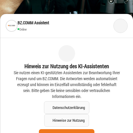
BZ.COMM Assistent
Online
Frische Ideen – Frische
Hinweis zur Nutzung des KI-Assistenten
Sie nutzen einen KI-gestützten Assistenten zur Beantwortung Ihrer
News
Fragen rund um BZ.COMM. Die Antworten werden automatisiert
erzeugt und können im Einzelfall unvollständig oder fehlerhaft
sein. Bitte geben Sie keine sensiblen oder vertraulichen
Informationen ein.
Datenschutzerklärung
Hinweise zur Nutzung