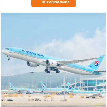
KI-Assistent starten