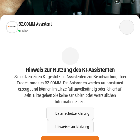
BZ.COMM Assistent
Online
Frische Ideen – Frische
Hinweis zur Nutzung des KI-Assistenten
Sie nutzen einen KI-gestützten Assistenten zur Beantwortung Ihrer
News
Fragen rund um BZ.COMM. Die Antworten werden automatisiert
erzeugt und können im Einzelfall unvollständig oder fehlerhaft
sein. Bitte geben Sie keine sensiblen oder vertraulichen
Informationen ein.
Datenschutzerklärung
Hinweise zur Nutzung