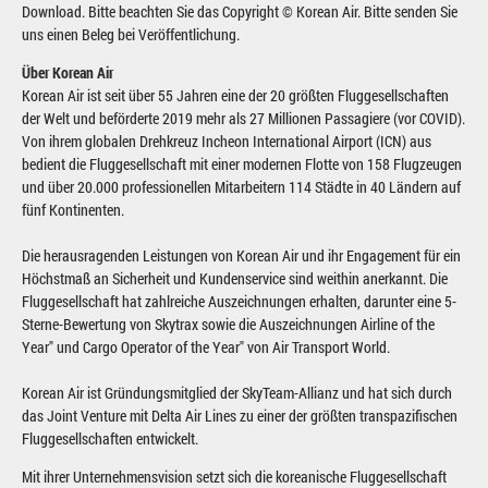
Download. Bitte beachten Sie das Copyright © Korean Air. Bitte senden Sie
uns einen Beleg bei Veröffentlichung.
Über Korean Air
Korean Air ist seit über 55 Jahren eine der 20 größten Fluggesellschaften
der Welt und beförderte 2019 mehr als 27 Millionen Passagiere (vor COVID).
Von ihrem globalen Drehkreuz Incheon International Airport (ICN) aus
bedient die Fluggesellschaft mit einer modernen Flotte von 158 Flugzeugen
und über 20.000 professionellen Mitarbeitern 114 Städte in 40 Ländern auf
fünf Kontinenten.
Die herausragenden Leistungen von Korean Air und ihr Engagement für ein
Höchstmaß an Sicherheit und Kundenservice sind weithin anerkannt. Die
Fluggesellschaft hat zahlreiche Auszeichnungen erhalten, darunter eine 5-
Sterne-Bewertung von Skytrax sowie die Auszeichnungen Airline of the
Year" und Cargo Operator of the Year" von Air Transport World.
Korean Air ist Gründungsmitglied der SkyTeam-Allianz und hat sich durch
das Joint Venture mit Delta Air Lines zu einer der größten transpazifischen
Fluggesellschaften entwickelt.
Mit ihrer Unternehmensvision setzt sich die koreanische Fluggesellschaft