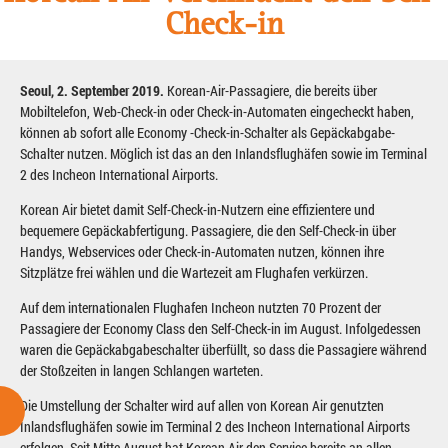
Check-in
Seoul, 2. September 2019.
Korean-Air-Passagiere, die bereits über
Mobiltelefon, Web-Check-in oder Check-in-Automaten eingecheckt haben,
können ab sofort alle Economy -Check-in-Schalter als Gepäckabgabe-
Schalter nutzen. Möglich ist das an den Inlandsflughäfen sowie im Terminal
2 des Incheon International Airports.
Korean Air bietet damit Self-Check-in-Nutzern eine effizientere und
bequemere Gepäckabfertigung. Passagiere, die den Self-Check-in über
Handys, Webservices oder Check-in-Automaten nutzen, können ihre
Sitzplätze frei wählen und die Wartezeit am Flughafen verkürzen.
Auf dem internationalen Flughafen Incheon nutzten 70 Prozent der
Passagiere der Economy Class den Self-Check-in im August. Infolgedessen
waren die Gepäckabgabeschalter überfüllt, so dass die Passagiere während
der Stoßzeiten in langen Schlangen warteten.
Die Umstellung der Schalter wird auf allen von Korean Air genutzten
Inlandsflughäfen sowie im Terminal 2 des Incheon International Airports
erfolgen. Seit Mitte August hat Korean Air den Service bereits an allen