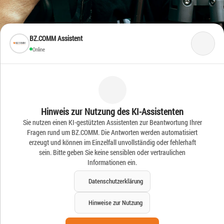
BZ.COMM Assistent
Online
Frische Ideen – Frische
Hinweis zur Nutzung des KI-Assistenten
Sie nutzen einen KI-gestützten Assistenten zur Beantwortung Ihrer
News
Fragen rund um BZ.COMM. Die Antworten werden automatisiert
erzeugt und können im Einzelfall unvollständig oder fehlerhaft
sein. Bitte geben Sie keine sensiblen oder vertraulichen
Informationen ein.
Datenschutzerklärung
Hinweise zur Nutzung