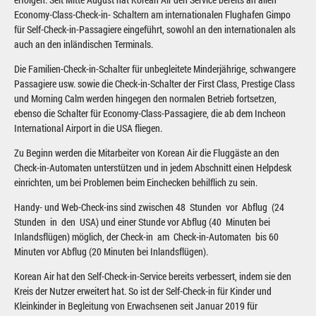
Economy-Class-Check-in- Schaltern am internationalen Flughafen Gimpo
für Self-Check-in-Passagiere eingeführt, sowohl an den internationalen als
auch an den inländischen Terminals.
Die Familien-Check-in-Schalter für unbegleitete Minderjährige, schwangere
Passagiere usw. sowie die Check-in-Schalter der First Class, Prestige Class
und Morning Calm werden hingegen den normalen Betrieb fortsetzen,
ebenso die Schalter für Economy-Class-Passagiere, die ab dem Incheon
International Airport in die USA fliegen.
Zu Beginn werden die Mitarbeiter von Korean Air die Fluggäste an den
Check-in-Automaten unterstützen und in jedem Abschnitt einen Helpdesk
einrichten, um bei Problemen beim Einchecken behilflich zu sein.
Handy- und Web-Check-ins sind zwischen 48 Stunden vor Abflug (24
Stunden in den USA) und einer Stunde vor Abflug (40 Minuten bei
Inlandsflügen) möglich, der Check-in am Check-in-Automaten bis 60
Minuten vor Abflug (20 Minuten bei Inlandsflügen).
Korean Air hat den Self-Check-in-Service bereits verbessert, indem sie den
Kreis der Nutzer erweitert hat. So ist der Self-Check-in für Kinder und
Kleinkinder in Begleitung von Erwachsenen seit Januar 2019 für