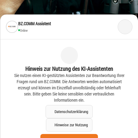
BZ.COMM Assistent
Online
Frische Ideen – Frische
Hinweis zur Nutzung des KI-Assistenten
Sie nutzen einen KI-gestützten Assistenten zur Beantwortung Ihrer
News
Fragen rund um BZ.COMM. Die Antworten werden automatisiert
erzeugt und können im Einzelfall unvollständig oder fehlerhaft
sein. Bitte geben Sie keine sensiblen oder vertraulichen
Informationen ein.
Datenschutzerklärung
Hinweise zur Nutzung