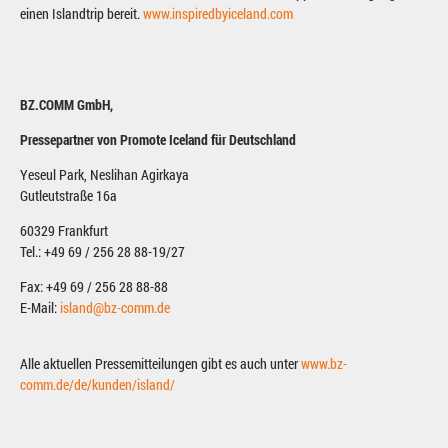
einen Islandtrip bereit.
www.inspiredbyiceland.com
BZ.COMM GmbH,
Pressepartner von Promote Iceland für Deutschland
Yeseul Park, Neslihan Agirkaya
Gutleutstraße 16a
60329 Frankfurt
Tel.: +49 69 / 256 28 88-19/27
Fax: +49 69 / 256 28 88-88
E-Mail:
island@bz-comm.de
Alle aktuellen Pressemitteilungen gibt es auch unter
www.bz-
comm.de/de/kunden/island/