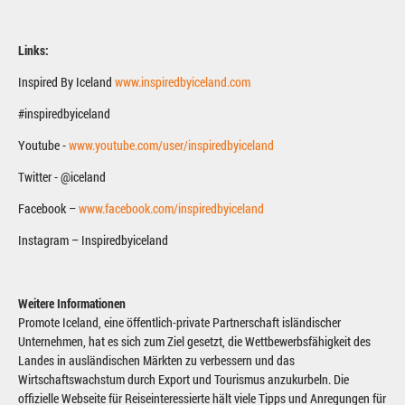
Links:
Inspired By Iceland
www.inspiredbyiceland.com
#inspiredbyiceland
Youtube -
www.youtube.com/user/inspiredbyiceland
Twitter - @iceland
Facebook –
www.facebook.com/inspiredbyiceland
Instagram – Inspiredbyiceland
Weitere Informationen
Promote Iceland, eine öffentlich-private Partnerschaft isländischer
Unternehmen, hat es sich zum Ziel gesetzt, die Wettbewerbsfähigkeit des
Landes in ausländischen Märkten zu verbessern und das
Wirtschaftswachstum durch Export und Tourismus anzukurbeln. Die
offizielle Webseite für Reiseinteressierte hält viele Tipps und Anregungen für