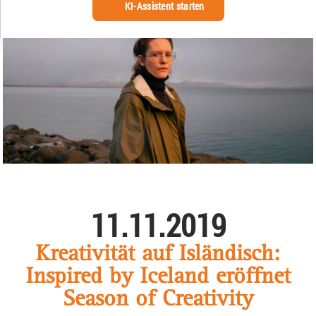
KI-Assistent starten
11.11.2019
Kreativität auf Isländisch:
Inspired by Iceland eröffnet
Season of Creativity