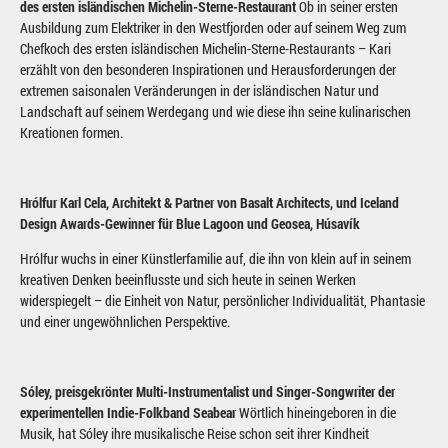
des ersten isländischen Michelin-Sterne-Restaurant
Ob in seiner ersten
Ausbildung zum Elektriker in den Westfjorden oder auf seinem Weg zum
Chefkoch des ersten isländischen Michelin-Sterne-Restaurants – Kari
erzählt von den besonderen Inspirationen und Herausforderungen der
extremen saisonalen Veränderungen in der isländischen Natur und
Landschaft auf seinem Werdegang und wie diese ihn seine kulinarischen
Kreationen formen.
Hrólfur Karl Cela, Architekt & Partner von Basalt Architects, und Iceland
Design Awards-Gewinner für Blue Lagoon und Geosea, Húsavík
Hrólfur wuchs in einer Künstlerfamilie auf, die ihn von klein auf in seinem
kreativen Denken beeinflusste und sich heute in seinen Werken
widerspiegelt – die Einheit von Natur, persönlicher Individualität, Phantasie
und einer ungewöhnlichen Perspektive.
Sóley, preisgekrönter Multi-Instrumentalist und Singer-Songwriter der
experimentellen Indie-Folkband Seabear
Wörtlich hineingeboren in die
Musik, hat Sóley ihre musikalische Reise schon seit ihrer Kindheit