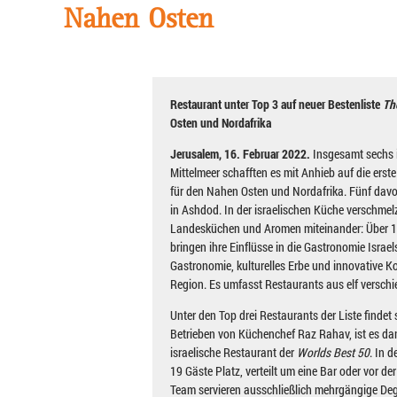
Nahen Osten
Restaurant unter Top 3 auf neuer Bestenliste
Th
Osten und Nordafrika
Jerusalem, 16. Februar 2022.
Insgesamt sechs 
Mittelmeer schafften es mit Anhieb auf die erst
für den Nahen Osten und Nordafrika. Fünf davon 
in Ashdod. In der israelischen Küche verschmel
Landesküchen und Aromen miteinander: Über 1
bringen ihre Einflüsse in die Gastronomie Israel
Gastronomie, kulturelles Erbe und innovative 
Region. Es umfasst Restaurants aus elf versch
Unter den Top drei Restaurants der Liste findet
Betrieben von Küchenchef Raz Rahav, ist es da
israelische Restaurant der
Worlds Best 50
. In 
19 Gäste Platz, verteilt um eine Bar oder vor d
Team servieren ausschließlich mehrgängige De