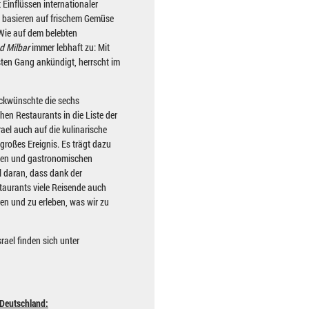
 Einflüssen internationaler
an basieren auf frischem Gemüse
 Wie auf dem belebten
d Milbar
immer lebhaft zu: Mit
sten Gang ankündigt, herrscht im
ückwünschte die sechs
hen Restaurants in die Liste der
ael auch auf die kulinarische
 großes Ereignis. Es trägt dazu
schen und gastronomischen
l daran, dass dank der
staurants viele Reisende auch
en und zu erleben, was wir zu
rael finden sich unter
 Deutschland: