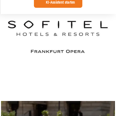
KI-Assistent starten