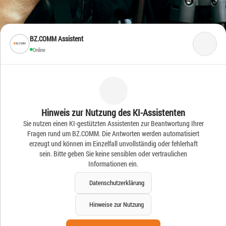
BZ.COMM Assistent
Online
Frische Ideen – Frische
Hinweis zur Nutzung des KI-Assistenten
Sie nutzen einen KI-gestützten Assistenten zur Beantwortung Ihrer
News
Fragen rund um BZ.COMM. Die Antworten werden automatisiert
erzeugt und können im Einzelfall unvollständig oder fehlerhaft
sein. Bitte geben Sie keine sensiblen oder vertraulichen
Informationen ein.
Datenschutzerklärung
Hinweise zur Nutzung