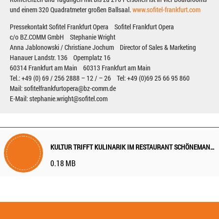
und einem 320 Quadratmeter großen Ballsaal.
www.sofitel-frankfurt.com
Pressekontakt Sofitel Frankfurt Opera Sofitel Frankfurt Opera
c/o BZ.COMM GmbH Stephanie Wright
Anna Jablonowski / Christiane Jochum Director of Sales & Marketing
Hanauer Landstr. 136 Opernplatz 16
60314 Frankfurt am Main 60313 Frankfurt am Main
Tel.: +49 (0) 69 / 256 2888 – 12 / – 26 Tel: +49 (0)69 25 66 95 860
Mail: sofitelfrankfurtopera@bz-comm.de
E-Mail: stephanie.wright@sofitel.com
KULTUR TRIFFT KULINARIK IM RESTAURANT SCHÖNEMANN NEUES MENÜ-ANGEBOT FÜR DEN THEATERBESUCH
0.18 MB