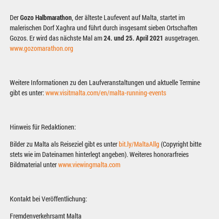
Der
Gozo Halbmarathon
, der älteste Laufevent auf Malta, startet im
malerischen Dorf Xaghra und führt durch insgesamt sieben Ortschaften
Gozos. Er wird das nächste Mal am
24. und 25. April 2021
ausgetragen.
www.gozomarathon.org
Weitere Informationen zu den Laufveranstaltungen und aktuelle Termine
gibt es unter:
www.visitmalta.com/en/malta-running-events
Hinweis für Redaktionen:
Bilder zu Malta als Reiseziel gibt es unter
bit.ly/MaltaAllg
(Copyright bitte
stets wie im Dateinamen hinterlegt angeben). Weiteres honorarfreies
Bildmaterial unter
www.viewingmalta.com
Kontakt bei Veröffentlichung:
Fremdenverkehrsamt Malta