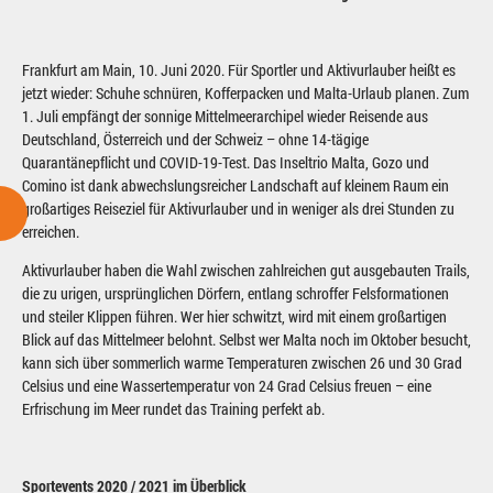
Frankfurt am Main, 10. Juni 2020. Für Sportler und Aktivurlauber heißt es
jetzt wieder: Schuhe schnüren, Kofferpacken und Malta-Urlaub planen. Zum
1. Juli empfängt der sonnige Mittelmeerarchipel wieder Reisende aus
Deutschland, Österreich und der Schweiz – ohne 14-tägige
Quarantänepflicht und COVID-19-Test. Das Inseltrio Malta, Gozo und
Comino ist dank abwechslungsreicher Landschaft auf kleinem Raum ein
großartiges Reiseziel für Aktivurlauber und in weniger als drei Stunden zu
erreichen.
Aktivurlauber haben die Wahl zwischen zahlreichen gut ausgebauten Trails,
die zu urigen, ursprünglichen Dörfern, entlang schroffer Felsformationen
und steiler Klippen führen. Wer hier schwitzt, wird mit einem großartigen
Blick auf das Mittelmeer belohnt. Selbst wer Malta noch im Oktober besucht,
kann sich über sommerlich warme Temperaturen zwischen 26 und 30 Grad
Celsius und eine Wassertemperatur von 24 Grad Celsius freuen – eine
Erfrischung im Meer rundet das Training perfekt ab.
Sportevents 2020 / 2021 im Überblick