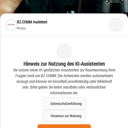
BZ.COMM Assistent
Online
Frische Ideen – Frische
Hinweis zur Nutzung des KI-Assistenten
Sie nutzen einen KI-gestützten Assistenten zur Beantwortung Ihrer
News
Fragen rund um BZ.COMM. Die Antworten werden automatisiert
erzeugt und können im Einzelfall unvollständig oder fehlerhaft
sein. Bitte geben Sie keine sensiblen oder vertraulichen
Informationen ein.
Datenschutzerklärung
Hinweise zur Nutzung