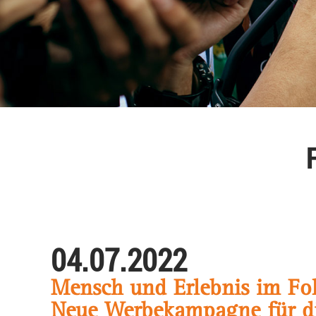
04.07.2022
Mensch und Erlebnis im Fo
Neue Werbekampagne für d