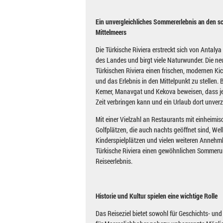
Ein unvergleichliches Sommererlebnis an den s
Mittelmeers
Die Türkische Riviera erstreckt sich von Antaly
des Landes und birgt viele Naturwunder. Die n
Türkischen Riviera einen frischen, modernen K
und das Erlebnis in den Mittelpunkt zu stellen.
Kemer, Manavgat und Kekova beweisen, dass je
Zeit verbringen kann und ein Urlaub dort unverzi
Mit einer Vielzahl an Restaurants mit einheimis
Golfplätzen, die auch nachts geöffnet sind, Wel
Kinderspielplätzen und vielen weiteren Annehml
Türkische Riviera einen gewöhnlichen Sommerur
Reiseerlebnis.
Historie und Kultur spielen eine wichtige Rolle
Das Reiseziel bietet sowohl für Geschichts- und