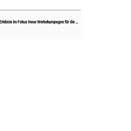
Mensch und Erlebnis im Fokus Neue Werbekampagne für die Türkische Riviera