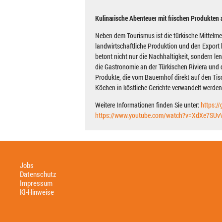
Kulinarische Abenteuer mit frischen Produkten
Neben dem Tourismus ist die türkische Mittelme
landwirtschaftliche Produktion und den Export
betont nicht nur die Nachhaltigkeit, sondern l
die Gastronomie an der Türkischen Riviera und d
Produkte, die vom Bauernhof direkt auf den T
Köchen in köstliche Gerichte verwandelt werden
Weitere Informationen finden Sie unter:
https:/
https://www.youtube.com/watch?v=XdXe7SU
Jobs
Datenschutz
Impressum
KI-Hinweise