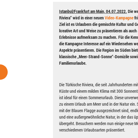
Istanbul/Frankfurt am Main, 04.07.2022.
Die we
Riviera“ wird in einer neuen
Video-Kampagne
fri
Ziel ist es Urlaubern die gemischte Kultur und 
kreative Art und Weise zu präsentieren als auch
Erlebnisse aufmerksam zu machen. Für die Kenne
die Kampagne Interesse auf ein Wiedersehen we
Aspekte präsentieren. Die Region im Süden biet
klassische „Meer-Strand-Sonne“-Domizile sowi
Familienurlaube.
Die Türkische Riviera, die seit Jahrhunderten m
Küste und einem milden Klima mit 300 Sonnent
ist ideal für einen Sommerurlaub. Diese unverwe
zu einem Urlaub am Meer und in der Natur ein. S
mit der Blauen Flagge ausgezeichnet sind, en
und eine außergewöhnliche Natur, in der das üp
übergeht. Besuchern werden nun einige neue M
verschiedenen Urlaubsarten präsentiert.