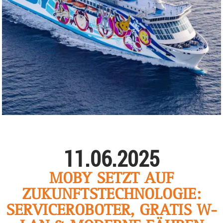
11.06.2025
MOBY SETZT AUF
ZUKUNFTSTECHNOLOGIE:
SERVICEROBOTER, GRATIS W-