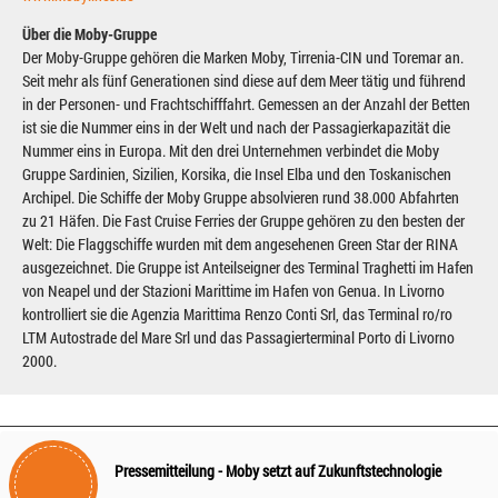
Über die Moby-Gruppe
Der Moby-Gruppe gehören die Marken Moby, Tirrenia-CIN und Toremar an.
Seit mehr als fünf Generationen sind diese auf dem Meer tätig und führend
in der Personen- und Frachtschifffahrt. Gemessen an der Anzahl der Betten
ist sie die Nummer eins in der Welt und nach der Passagierkapazität die
Nummer eins in Europa. Mit den drei Unternehmen verbindet die Moby
Gruppe Sardinien, Sizilien, Korsika, die Insel Elba und den Toskanischen
Archipel. Die Schiffe der Moby Gruppe absolvieren rund 38.000 Abfahrten
zu 21 Häfen. Die Fast Cruise Ferries der Gruppe gehören zu den besten der
Welt: Die Flaggschiffe wurden mit dem angesehenen Green Star der RINA
ausgezeichnet. Die Gruppe ist Anteilseigner des Terminal Traghetti im Hafen
von Neapel und der Stazioni Marittime im Hafen von Genua. In Livorno
kontrolliert sie die Agenzia Marittima Renzo Conti Srl, das Terminal ro/ro
LTM Autostrade del Mare Srl und das Passagierterminal Porto di Livorno
2000.
Pressemitteilung - Moby setzt auf Zukunftstechnologie