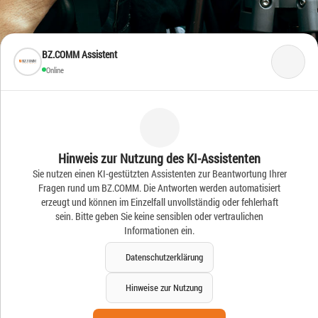
BZ.COMM Assistent
Online
Frische Ideen – Frische
Hinweis zur Nutzung des KI-Assistenten
Sie nutzen einen KI-gestützten Assistenten zur Beantwortung Ihrer
News
Fragen rund um BZ.COMM. Die Antworten werden automatisiert
erzeugt und können im Einzelfall unvollständig oder fehlerhaft
sein. Bitte geben Sie keine sensiblen oder vertraulichen
Informationen ein.
Datenschutzerklärung
Hinweise zur Nutzung