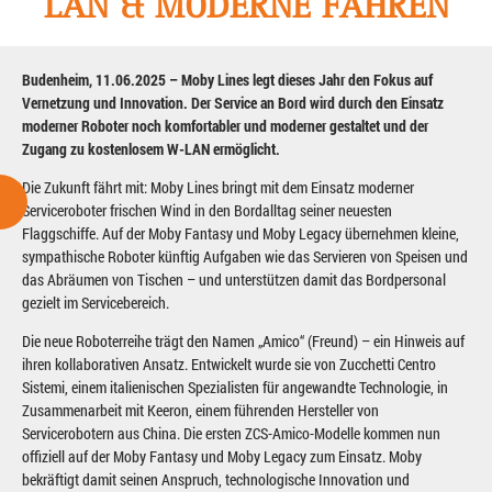
LAN & MODERNE FÄHREN
Budenheim, 11.06.2025 – Moby Lines legt dieses Jahr den Fokus auf
Vernetzung und Innovation. Der Service an Bord wird durch den Einsatz
moderner Roboter noch komfortabler und moderner gestaltet und der
Zugang zu kostenlosem W-LAN ermöglicht.
Die Zukunft fährt mit: Moby Lines bringt mit dem Einsatz moderner
Serviceroboter frischen Wind in den Bordalltag seiner neuesten
Flaggschiffe. Auf der Moby Fantasy und Moby Legacy übernehmen kleine,
sympathische Roboter künftig Aufgaben wie das Servieren von Speisen und
das Abräumen von Tischen – und unterstützen damit das Bordpersonal
gezielt im Servicebereich.
Die neue Roboterreihe trägt den Namen „Amico“ (Freund) – ein Hinweis auf
ihren kollaborativen Ansatz. Entwickelt wurde sie von Zucchetti Centro
Sistemi, einem italienischen Spezialisten für angewandte Technologie, in
Zusammenarbeit mit Keeron, einem führenden Hersteller von
Servicerobotern aus China. Die ersten ZCS-Amico-Modelle kommen nun
offiziell auf der Moby Fantasy und Moby Legacy zum Einsatz. Moby
bekräftigt damit seinen Anspruch, technologische Innovation und