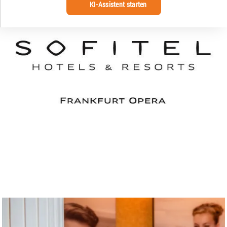
KI-Assistent starten