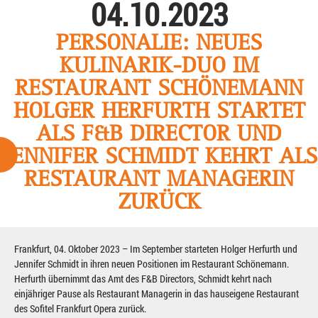
04.10.2023
PERSONALIE: NEUES
KULINARIK-DUO IM
RESTAURANT SCHÖNEMANN
HOLGER HERFURTH STARTET
ALS F&B DIRECTOR UND
JENNIFER SCHMIDT KEHRT ALS
RESTAURANT MANAGERIN
ZURÜCK
Frankfurt, 04. Oktober 2023 – Im September starteten Holger Herfurth und
Jennifer Schmidt in ihren neuen Positionen im Restaurant Schönemann.
Herfurth übernimmt das Amt des F&B Directors, Schmidt kehrt nach
einjähriger Pause als Restaurant Managerin in das hauseigene Restaurant
des Sofitel Frankfurt Opera zurück.