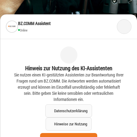
BZ.COMM Assistent
Online
Frische Ideen – Frische
Hinweis zur Nutzung des KI-Assistenten
Sie nutzen einen KI-gestützten Assistenten zur Beantwortung Ihrer
News
Fragen rund um BZ.COMM. Die Antworten werden automatisiert
erzeugt und können im Einzelfall unvollständig oder fehlerhaft
sein. Bitte geben Sie keine sensiblen oder vertraulichen
Informationen ein.
Datenschutzerklärung
Hinweise zur Nutzung