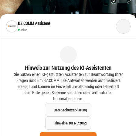
BZ.COMM Assistent
Online
Frische Ideen – Frische
Hinweis zur Nutzung des KI-Assistenten
Sie nutzen einen KI-gestützten Assistenten zur Beantwortung Ihrer
News
Fragen rund um BZ.COMM. Die Antworten werden automatisiert
erzeugt und können im Einzelfall unvollständig oder fehlerhaft
sein. Bitte geben Sie keine sensiblen oder vertraulichen
Informationen ein.
Datenschutzerklärung
Hinweise zur Nutzung