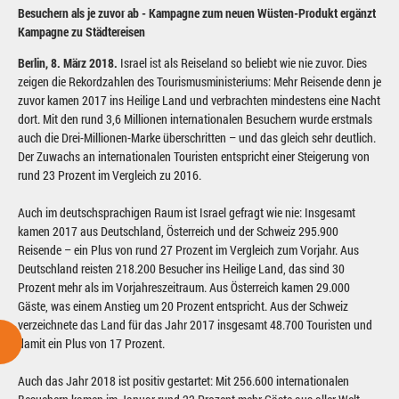
Besuchern als je zuvor ab -
Kampagne zum neuen Wüsten-Produkt ergänzt
Kampagne zu Städtereisen
Berlin, 8. März 2018.
Israel ist als Reiseland so beliebt wie nie zuvor. Dies
zeigen die Rekordzahlen des Tourismusministeriums: Mehr Reisende denn je
zuvor kamen 2017 ins Heilige Land und verbrachten mindestens eine Nacht
dort. Mit den rund 3,6 Millionen internationalen Besuchern wurde erstmals
auch die Drei-Millionen-Marke überschritten – und das gleich sehr deutlich.
Der Zuwachs an internationalen Touristen entspricht einer Steigerung von
rund 23 Prozent im Vergleich zu 2016.
Auch im deutschsprachigen Raum ist Israel gefragt wie nie: Insgesamt
kamen 2017 aus Deutschland, Österreich und der Schweiz 295.900
Reisende – ein Plus von rund 27 Prozent im Vergleich zum Vorjahr. Aus
Deutschland reisten 218.200 Besucher ins Heilige Land, das sind 30
Prozent mehr als im Vorjahreszeitraum. Aus Österreich kamen 29.000
Gäste, was einem Anstieg um 20 Prozent entspricht. Aus der Schweiz
verzeichnete das Land für das Jahr 2017 insgesamt 48.700 Touristen und
damit ein Plus von 17 Prozent.
Auch das Jahr 2018 ist positiv gestartet: Mit 256.600 internationalen