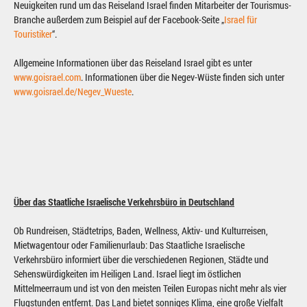
Neuigkeiten rund um das Reiseland Israel finden Mitarbeiter der Tourismus-
Branche außerdem zum Beispiel auf der Facebook-Seite „
Israel für
Touristiker
“.
Allgemeine Informationen über das Reiseland Israel gibt es unter
www.goisrael.com
. Informationen über die Negev-Wüste finden sich unter
www.goisrael.de/Negev_Wueste
.
Über das Staatliche Israelische Verkehrsbüro in Deutschland
Ob Rundreisen, Städtetrips, Baden, Wellness, Aktiv- und Kulturreisen,
Mietwagentour oder Familienurlaub: Das Staatliche Israelische
Verkehrsbüro informiert über die verschiedenen Regionen, Städte und
Sehenswürdigkeiten im Heiligen Land. Israel liegt im östlichen
Mittelmeerraum und ist von den meisten Teilen Europas nicht mehr als vier
Flugstunden entfernt. Das Land bietet sonniges Klima, eine große Vielfalt