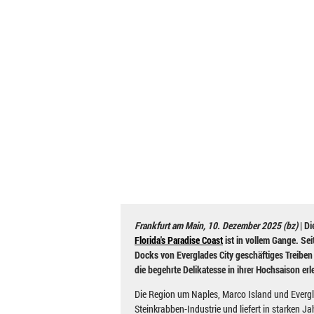
Frankfurt am Main, 10. Dezember 2025 (bz)
| Di
Florida's Paradise Coast
ist in vollem Gange. Sei
Docks von Everglades City geschäftiges Treibe
die begehrte Delikatesse in ihrer Hochsaison erl
Die Region um Naples, Marco Island und Everglad
Steinkrabben-Industrie und liefert in starken Ja