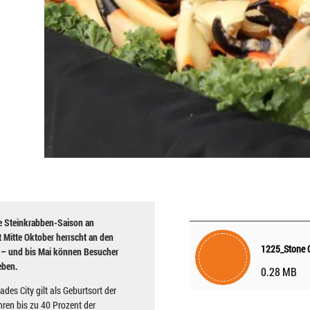
e Steinkrabben-Saison an
t Mitte Oktober herrscht an den
1225_Stone 
n – und bis Mai können Besucher
eben.
0.28 MB
es City gilt als Geburtsort der
hren bis zu 40 Prozent der