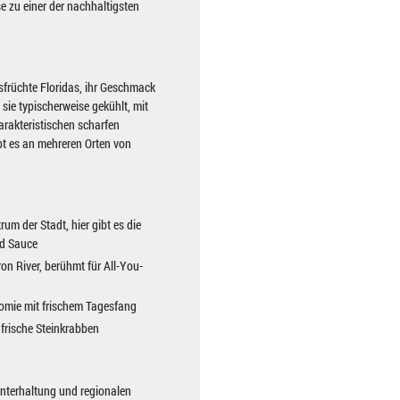
e zu einer der nachhaltigsten
sfrüchte Floridas, ihr Geschmack
 sie typischerweise gekühlt, mit
arakteristischen scharfen
bt es an mehreren Orten von
rum der Stadt, hier gibt es die
d Sauce
ron River, berühmt für All-You-
omie mit frischem Tagesfang
 frische Steinkrabben
Unterhaltung und regionalen