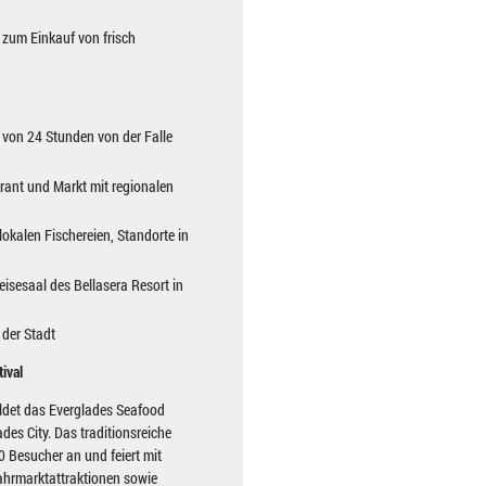
 zum Einkauf von frisch
b von 24 Stunden von der Falle
rant und Markt mit regionalen
lokalen Fischereien, Standorte in
eisesaal des Bellasera Resort in
 der Stadt
ival
ildet das Everglades Seafood
des City. Das traditionsreiche
0 Besucher an und feiert mit
Jahrmarktattraktionen sowie