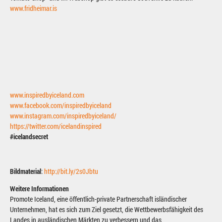
www.fridheimar.is
www.inspiredbyiceland.com
www.facebook.com/inspiredbyiceland
www.instagram.com/inspiredbyiceland/
https://twitter.com/icelandinspired
#icelandsecret
Bildmaterial
:
http://bit.ly/2s0Jbtu
Weitere Informationen
Promote Iceland, eine öffentlich-private Partnerschaft isländischer
Unternehmen, hat es sich zum Ziel gesetzt, die Wettbewerbsfähigkeit des
Landes in ausländischen Märkten zu verbessern und das