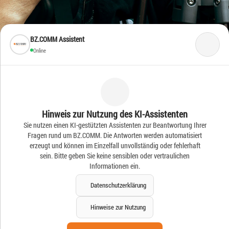
BZ.COMM Assistent
Online
Frische Ideen – Frische
Hinweis zur Nutzung des KI-Assistenten
Sie nutzen einen KI-gestützten Assistenten zur Beantwortung Ihrer
News
Fragen rund um BZ.COMM. Die Antworten werden automatisiert
erzeugt und können im Einzelfall unvollständig oder fehlerhaft
sein. Bitte geben Sie keine sensiblen oder vertraulichen
Informationen ein.
Datenschutzerklärung
Hinweise zur Nutzung