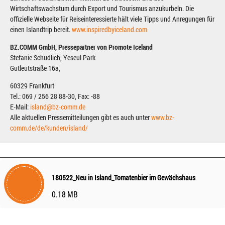
Wirtschaftswachstum durch Export und Tourismus anzukurbeln. Die
offizielle Webseite für Reiseinteressierte hält viele Tipps und Anregungen für
einen Islandtrip bereit.
www.inspiredbyiceland.com
BZ.COMM GmbH, Pressepartner von Promote Iceland
Stefanie Schudlich, Yeseul Park
Gutleutstraße 16a,
60329 Frankfurt
Tel.: 069 / 256 28 88-30, Fax: -88
E-Mail:
island@bz-comm.de
Alle aktuellen Pressemitteilungen gibt es auch unter
www.bz-
comm.de/de/kunden/island/
180522_Neu in Island_Tomatenbier im Gewächshaus
0.18 MB