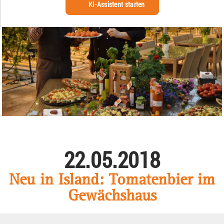
KI-Assistent starten
22.05.2018
Neu in Island: Tomatenbier im
Gewächshaus