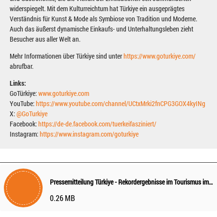
widerspiegelt. Mit dem Kulturreichtum hat Türkiye ein ausgeprägtes
Verständnis für Kunst & Mode als Symbiose von Tradition und Moderne.
Auch das äußerst dynamische Einkaufs- und Unterhaltungsleben zieht
Besucher aus aller Welt an.
Mehr Informationen über Türkiye sind unter
https://www.goturkiye.com/
abrufbar.
Links:
GoTürkiye:
www.goturkiye.com
YouTube:
https://www.youtube.com/channel/UCtxMrki2fnCPG3GOX4kyINg
X:
@GoTurkiye
Facebook:
https://de-de.facebook.com/tuerkeifasziniert/
Instagram:
https://www.instagram.com/goturkiye
Pressemitteilung Türkiye - Rekordergebnisse im Tourismus im dritten Quartal 2024
0.26 MB