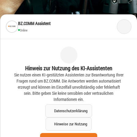
BZ.COMM Assistent
Online
Frische Ideen – Frische
Hinweis zur Nutzung des KI-Assistenten
Sie nutzen einen KI-gestützten Assistenten zur Beantwortung Ihrer
News
Fragen rund um BZ.COMM. Die Antworten werden automatisiert
erzeugt und können im Einzelfall unvollständig oder fehlerhaft
sein. Bitte geben Sie keine sensiblen oder vertraulichen
Informationen ein.
Datenschutzerklärung
Hinweise zur Nutzung