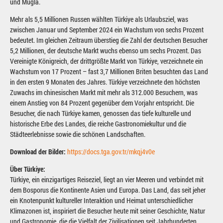
und Muğla.
Mehr als 5,5 Millionen Russen wählten Türkiye als Urlaubsziel, was
zwischen Januar und September 2024 ein Wachstum von sechs Prozent
bedeutet. Im gleichen Zeitraum überstieg die Zahl der deutschen Besucher
5,2 Millionen, der deutsche Markt wuchs ebenso um sechs Prozent. Das
Vereinigte Königreich, der drittgrößte Markt von Türkiye, verzeichnete ein
Wachstum von 17 Prozent – fast 3,7 Millionen Briten besuchten das Land
in den ersten 9 Monaten des Jahres. Türkiye verzeichnete den höchsten
Zuwachs im chinesischen Markt mit mehr als 312.000 Besuchern, was
einem Anstieg von 84 Prozent gegenüber dem Vorjahr entspricht. Die
Besucher, die nach Türkiye kamen, genossen das tiefe kulturelle und
historische Erbe des Landes, die reiche Gastronomiekultur und die
Städteerlebnisse sowie die schönen Landschaften.
Download der Bilder:
https://docs.tga.gov.tr/mkqj4v0e
Über Türkiye:
Türkiye, ein einzigartiges Reiseziel, liegt an vier Meeren und verbindet mit
dem Bosporus die Kontinente Asien und Europa. Das Land, das seit jeher
ein Knotenpunkt kultureller Interaktion und Heimat unterschiedlicher
Klimazonen ist, inspiriert die Besucher heute mit seiner Geschichte, Natur
und Gastronomie, die die Vielfalt der Zivilisationen seit Jahrhunderten