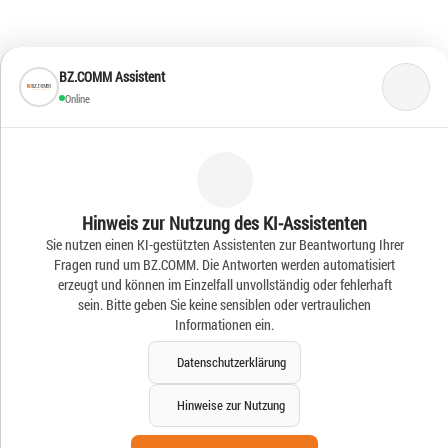
BZ.COMM Assistent
Online
Jobs
Hinweis zur Nutzung des KI-Assistenten
Datenschutz
Sie nutzen einen KI-gestützten Assistenten zur Beantwortung Ihrer
Impressum
Fragen rund um BZ.COMM. Die Antworten werden automatisiert
KI-Hinweise
erzeugt und können im Einzelfall unvollständig oder fehlerhaft
sein. Bitte geben Sie keine sensiblen oder vertraulichen
Informationen ein.
Datenschutzerklärung
© 2026 BZ.COMM GmbH
Hinweise zur Nutzung