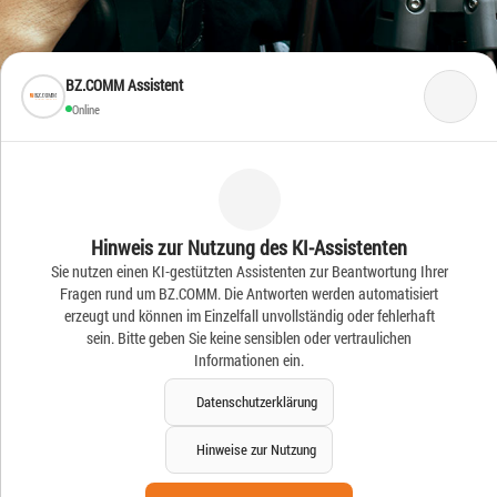
BZ.COMM Assistent
Online
Frische Ideen – Frische
Hinweis zur Nutzung des KI-Assistenten
Sie nutzen einen KI-gestützten Assistenten zur Beantwortung Ihrer
News
Fragen rund um BZ.COMM. Die Antworten werden automatisiert
erzeugt und können im Einzelfall unvollständig oder fehlerhaft
sein. Bitte geben Sie keine sensiblen oder vertraulichen
Informationen ein.
Datenschutzerklärung
Hinweise zur Nutzung