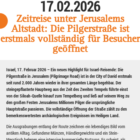
17.02.2026
Zeitreise unter Jerusalems
Altstadt: Die Pilgerstraße ist
erstmals vollständig für Besucher
geöffnet
Israel, 17. Februar 2026 – Ein neues Highlight für Israel-Reisende: Die
Pilgerstraße in Jerusalem (Pilgrimage Road) ist in der City of David erstmals
seit rund 2.000 Jahren wieder in ihrer gesamten Länge begehbar. Der
steingepflasterte Hauptweg aus der Zeit des Zweiten Tempels führte einst
von der Siloah-Quelle hinauf zum Tempelberg und ließ auf seinem Weg zu
den großen Festen Jerusalems Millionen Pilger die ursprüngliche
Hauptstraße passieren. Die vollständige Öffnung der Straße zählt zu den
bemerkenswertesten archäologischen Ereignissen im Heiligen Land.
Die Ausgrabungen entlang der Route zeichnen ein lebendiges Bild vom
antiken Alltag. Gefundene Münzen, Händlergewichte und ein Stein-
Messtisch belegen eine intensive kommerzielle Nutzung. Es scheint, als