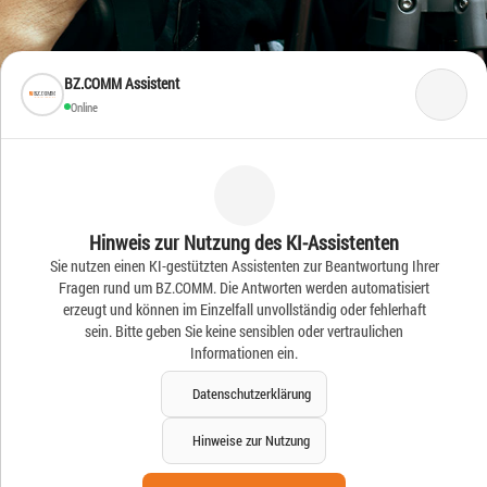
BZ.COMM Assistent
Online
Frische Ideen – Frische
Hinweis zur Nutzung des KI-Assistenten
Sie nutzen einen KI-gestützten Assistenten zur Beantwortung Ihrer
News
Fragen rund um BZ.COMM. Die Antworten werden automatisiert
erzeugt und können im Einzelfall unvollständig oder fehlerhaft
sein. Bitte geben Sie keine sensiblen oder vertraulichen
Informationen ein.
Datenschutzerklärung
Hinweise zur Nutzung