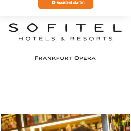
KI-Assistent starten