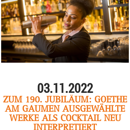
03.11.2022
ZUM 190. JUBILÄUM: GOETHE
AM GAUMEN AUSGEWÄHLTE
WERKE ALS COCKTAIL NEU
INTERPRETIERT