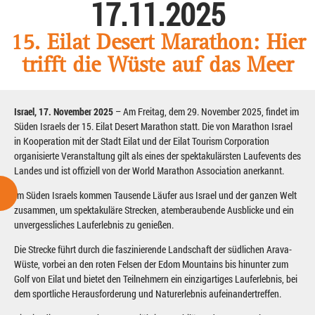
17.11.2025
15. Eilat Desert Marathon: Hier
trifft die Wüste auf das Meer
Israel, 17. November 2025
– Am Freitag, dem 29. November 2025, findet im
Süden Israels der 15. Eilat Desert Marathon statt. Die von Marathon Israel
in Kooperation mit der Stadt Eilat und der Eilat Tourism Corporation
organisierte Veranstaltung gilt als eines der spektakulärsten Laufevents des
Landes und ist offiziell von der World Marathon Association anerkannt.
Im Süden Israels kommen Tausende Läufer aus Israel und der ganzen Welt
zusammen, um spektakuläre Strecken, atemberaubende Ausblicke und ein
unvergessliches Lauferlebnis zu genießen.
Die Strecke führt durch die faszinierende Landschaft der südlichen Arava-
Wüste, vorbei an den roten Felsen der Edom Mountains bis hinunter zum
Golf von Eilat und bietet den Teilnehmern ein einzigartiges Lauferlebnis, bei
dem sportliche Herausforderung und Naturerlebnis aufeinandertreffen.