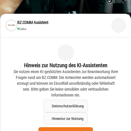
BZ.COMM Assistent
Online
Frische Ideen – Frische
Hinweis zur Nutzung des KI-Assistenten
Sie nutzen einen KI-gestützten Assistenten zur Beantwortung Ihrer
News
Fragen rund um BZ.COMM. Die Antworten werden automatisiert
erzeugt und können im Einzelfall unvollständig oder fehlerhaft
sein. Bitte geben Sie keine sensiblen oder vertraulichen
Informationen ein.
Datenschutzerklärung
Hinweise zur Nutzung