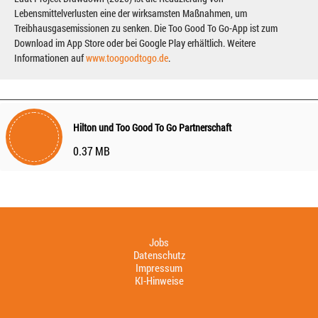
Lebensmittelverlusten eine der wirksamsten Maßnahmen, um
Treibhausgasemissionen zu senken. Die Too Good To Go-App ist zum
Download im App Store oder bei Google Play erhältlich. Weitere
Informationen auf
www.toogoodtogo.de
.
Hilton und Too Good To Go Partnerschaft
0.37 MB
Jobs
Datenschutz
Impressum
KI-Hinweise