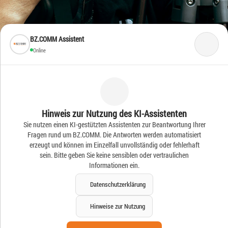
BZ.COMM Assistent
Online
Frische Ideen – Frische
Hinweis zur Nutzung des KI-Assistenten
Sie nutzen einen KI-gestützten Assistenten zur Beantwortung Ihrer
News
Fragen rund um BZ.COMM. Die Antworten werden automatisiert
erzeugt und können im Einzelfall unvollständig oder fehlerhaft
sein. Bitte geben Sie keine sensiblen oder vertraulichen
Informationen ein.
Datenschutzerklärung
Hinweise zur Nutzung