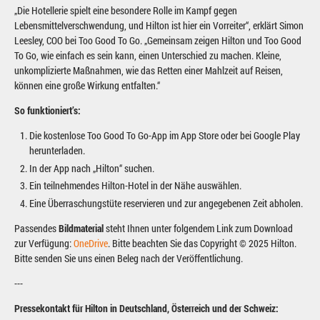
„Die Hotellerie spielt eine besondere Rolle im Kampf gegen
Lebensmittelverschwendung, und Hilton ist hier ein Vorreiter“, erklärt Simon
Leesley, COO bei Too Good To Go. „Gemeinsam zeigen Hilton und Too Good
To Go, wie einfach es sein kann, einen Unterschied zu machen. Kleine,
unkomplizierte Maßnahmen, wie das Retten einer Mahlzeit auf Reisen,
können eine große Wirkung entfalten.“
So funktioniert’s:
Die kostenlose Too Good To Go-App im App Store oder bei Google Play
herunterladen.
In der App nach „Hilton“ suchen.
Ein teilnehmendes Hilton-Hotel in der Nähe auswählen.
Eine Überraschungstüte reservieren und zur angegebenen Zeit abholen.
Passendes
Bildmaterial
steht Ihnen unter folgendem Link zum Download
zur Verfügung:
OneDrive
. Bitte beachten Sie das Copyright © 2025 Hilton.
Bitte senden Sie uns einen Beleg nach der Veröffentlichung.
---
Pressekontakt für Hilton in Deutschland, Österreich und der Schweiz: