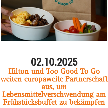
02.10.2025
Hilton und Too Good To Go
weiten europaweite Partnerschaft
aus, um
Lebensmittelverschwendung am
Frühstücksbuffet zu bekämpfen