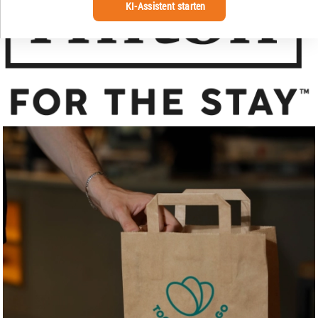
KI-Assistent starten