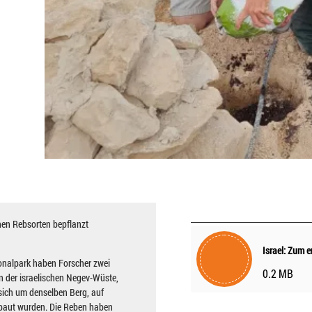
en Rebsorten bepflanzt
onalpark haben Forscher zwei
0.2 MB
n der israelischen Negev-Wüste,
 sich um denselben Berg, auf
ebaut wurden. Die Reben haben