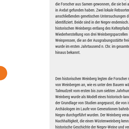
die Forscher aus Samen gewonnen, die sie bei
in Avdat gefunden haben. Zwei lokale Rebsorten
anschließenden genetischen Untersuchungen d
identifiziert. Beide sind in der Negev endemisc
historischen Weinbergs entlang des Kelterpfad
Wiederherstellung von drei Weinbergsparzellen 
Weinpressen, die an der Ausgrabungsstätte fre
wurde im ersten Jahrtausend n. Chr. im gesam
hinaus bekannt.
Den historischen Weinberg legten die Forscher n
von Weinbergen an, wie es unter den Bauern w
Talmudzeit vom ersten bis zum siebten Jahrhunde
Weinberg wurde als Modell eines historisch-lan
der Grundlage von Studien angepasst, die von
Archäologen im Laufe von Generationen bahnb
Negev durchgeführt wurden. Der Weinberg vera
Nachhaltigkeit, die einen Wüstenweinberg kennz
historische Geschichte der Negev-Weine und ver