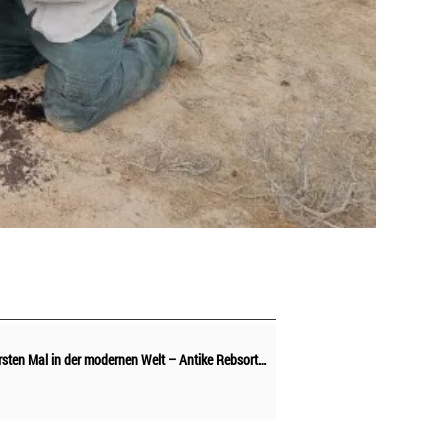
Israel: Zum ersten Mal in der modernen Welt – Antike Rebsorten in der Negev-Wüste wiederbelebt