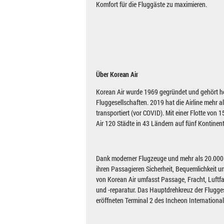
Komfort für die Fluggäste zu maximieren.
Über Korean Air
Korean Air wurde 1969 gegründet und gehört he
Fluggesellschaften. 2019 hat die Airline mehr a
transportiert (vor COVID). Mit einer Flotte von
Air 120 Städte in 43 Ländern auf fünf Kontinen
Dank moderner Flugzeuge und mehr als 20.000 M
ihren Passagieren Sicherheit, Bequemlichkeit 
von Korean Air umfasst Passage, Fracht, Luftf
und -reparatur. Das Hauptdrehkreuz der Flugge
eröffneten Terminal 2 des Incheon International 