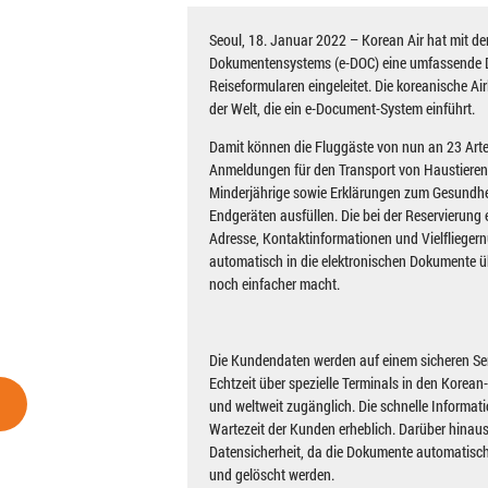
Seoul, 18. Januar 2022 – Korean Air hat mit de
Dokumentensystems (e-DOC) eine umfassende Di
Reiseformularen eingeleitet. Die koreanische Airl
der Welt, die ein e-Document-System einführt.
Damit können die Fluggäste von nun an 23 Arte
Anmeldungen für den Transport von Haustieren 
Minderjährige sowie Erklärungen zum Gesundhei
Endgeräten ausfüllen. Die bei der Reservierung 
Adresse, Kontaktinformationen und Vielfliege
automatisch in die elektronischen Dokumente
noch einfacher macht.
Die Kundendaten werden auf einem sicheren Ser
Echtzeit über spezielle Terminals in den Korea
und weltweit zugänglich. Die schnelle Informati
Wartezeit der Kunden erheblich. Darüber hinaus 
Datensicherheit, da die Dokumente automatisch
und gelöscht werden.