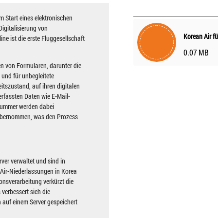
m Start eines elektronischen
gitalisierung von
Korean Air f
ine ist die erste Fluggesellschaft
0.07 MB
n von Formularen, darunter die
und für unbegleitete
tszustand, auf ihren digitalen
erfassten Daten wie E-Mail-
rnummer werden dabei
 übernommen, was den Prozess
ver verwaltet und sind in
n-Air-Niederlassungen in Korea
onsverarbeitung verkürzt die
verbessert sich die
 auf einem Server gespeichert