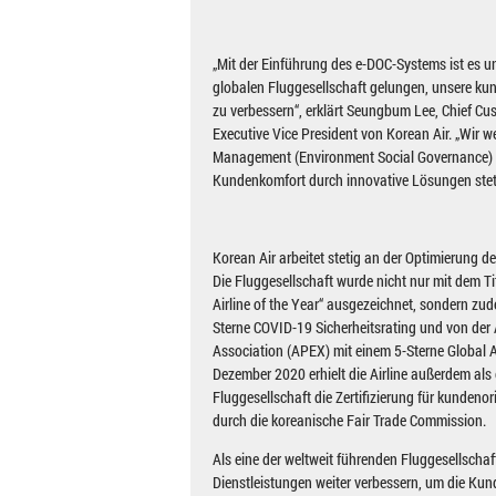
„Mit der Einführung des e-DOC-Systems ist es u
globalen Fluggesellschaft gelungen, unsere kun
zu verbessern“, erklärt Seungbum Lee, Chief Cus
Executive Vice President von Korean Air. „Wir w
Management (Environment Social Governance) 
Kundenkomfort durch innovative Lösungen steti
Korean Air arbeitet stetig an der Optimierung d
Die Fluggesellschaft wurde nicht nur mit dem Ti
Airline of the Year“ ausgezeichnet, sondern zu
Sterne COVID-19 Sicherheitsrating und von der 
Association (APEX) mit einem 5-Sterne Global Ai
Dezember 2020 erhielt die Airline außerdem als
Fluggesellschaft die Zertifizierung für kunden
durch die koreanische Fair Trade Commission.
Als eine der weltweit führenden Fluggesellschaf
Dienstleistungen weiter verbessern, um die Ku