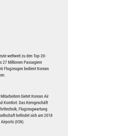
ute weltweit zu den Top-20-
ls 27 Millionen Passagiere
 156 Flugzeugen bedient Korean
ten.
itarbeitern bietet Korean Air
und Komfort. Das Kerngeschäft
ahrttechnik, Flugzeugwartung
sellschaft befindet sich am 2018
Airports (ICN).