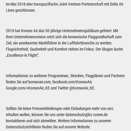
im Mai 2018 eine transpazifische Joint-Venture-Partnerschaft mit Delta Air
Lines geschlossen.
2019 hat Korean Air das 50-jährige Unternehmensjubiläum gefeiert. Mit
ihrer Unternehmensvision setzt sich die koreanische Fluggesellschaft zum
Ziel, ein anerkannter Marktführer in der Luftfahrtbranche zu werden.
Flugsicherheit, Sauberkeit und Komfort stehen im Fokus. Der Slogan lautet
„Excellence in Flight“.
Informationen zu weiteren Programmen, Strecken, Flugplänen und Partnern
finden Sie auf koreanair.com, facebook.com/KoreanAir,
Google.com/+KoreanAir_KE und Twitter @KoreanAir_KE.
Sollten Sie keine Pressemitteilungen oder Einladungen mehr von uns
erhalten wollen, können Sie uns unter datenschutz@bz-comm.de
kontaktieren und sich abmelden. Weitere Informationen zu unseren
Datenschutzrichtlinien finden Sie auf unserer Website.