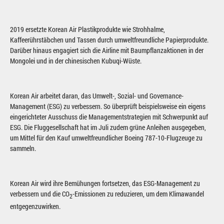
2019 ersetzte Korean Air Plastikprodukte wie Strohhalme,
Kaffeerührstäbchen und Tassen durch umweltfreundliche Papierprodukte.
Darüber hinaus engagiert sich die Airline mit Baumpflanzaktionen in der
Mongolei und in der chinesischen Kubuqi-Wüste.
Korean Air arbeitet daran, das Umwelt-, Sozial- und Governance-
Management (ESG) zu verbessern. So überprüft beispielsweise ein eigens
eingerichteter Ausschuss die Managementstrategien mit Schwerpunkt auf
ESG. Die Fluggesellschaft hat im Juli zudem grüne Anleihen ausgegeben,
um Mittel für den Kauf umweltfreundlicher Boeing 787-10-Flugzeuge zu
sammeln.
Korean Air wird ihre Bemühungen fortsetzen, das ESG-Management zu
verbessern und die CO
-Emissionen zu reduzieren, um dem Klimawandel
2
entgegenzuwirken.