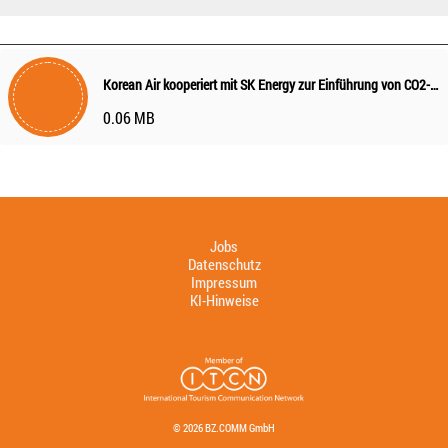
Korean Air kooperiert mit SK Energy zur Einführung von CO2-neutralem Kerosin
0.06 MB
Jobs
Datenschutz
Impressum
KI-Hinweise
© 2026 BZ.COMM GmbH