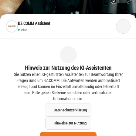
BZ.COMM Assistent
Online
Frische Ideen – Frische
Hinweis zur Nutzung des KI-Assistenten
Sie nutzen einen KI-gestützten Assistenten zur Beantwortung Ihrer
News
Fragen rund um BZ.COMM. Die Antworten werden automatisiert
erzeugt und können im Einzelfall unvollständig oder fehlerhaft
sein. Bitte geben Sie keine sensiblen oder vertraulichen
Informationen ein.
Datenschutzerklärung
Hinweise zur Nutzung