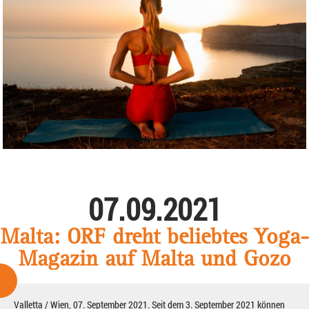
07.09.2021
Malta: ORF dreht beliebtes Yoga-
Magazin auf Malta und Gozo
Valletta / Wien, 07. September 2021. Seit dem 3. September 2021 können