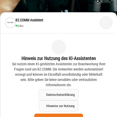
BZ.COMM Assistent
Online
Frische Ideen – Frische
Hinweis zur Nutzung des KI-Assistenten
Sie nutzen einen KI-gestützten Assistenten zur Beantwortung Ihrer
News
Fragen rund um BZ.COMM. Die Antworten werden automatisiert
erzeugt und können im Einzelfall unvollständig oder fehlerhaft
sein. Bitte geben Sie keine sensiblen oder vertraulichen
Informationen ein.
Datenschutzerklärung
Hinweise zur Nutzung