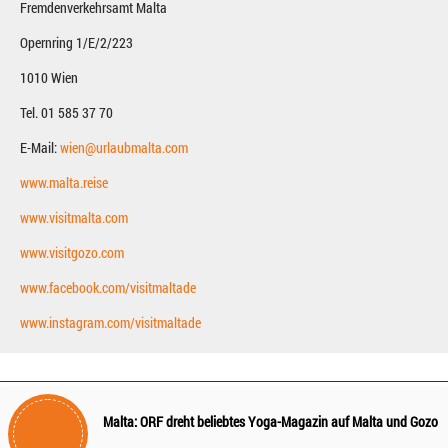
Fremdenverkehrsamt Malta
Opernring 1/E/2/223
1010 Wien
Tel. 01 585 37 70
E-Mail:
wien@urlaubmalta.com
www.malta.reise
www.visitmalta.com
www.visitgozo.com
www.facebook.com/visitmaltade
www.instagram.com/visitmaltade
Malta: ORF dreht beliebtes Yoga-Magazin auf Malta und Gozo