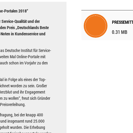
ne-Portalen 2018“
r Service-Qualität und der
den Preis „Deutschlands Beste
0.31 MB
p-Noten in Kundenservice und
s Deutsche Institut für Service-
eiten Mal Online-Portale mit
 auch schon im Vorjahr zu den
l in Folge als eines der Top-
chnet worden zu sein. Großer
 Herzblut und ihr Engagement
n zu wollen“, freut sich Gründer
Preisverleihung.
efragung, bei der knapp 400
 und insgesamt rund 25.000
geholt wurden. Die Erhebung