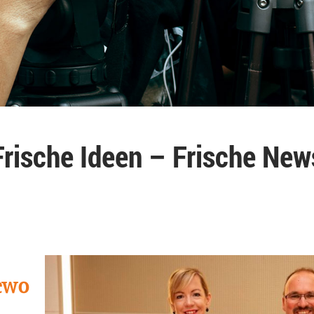
Frische Ideen – Frische New
ewo