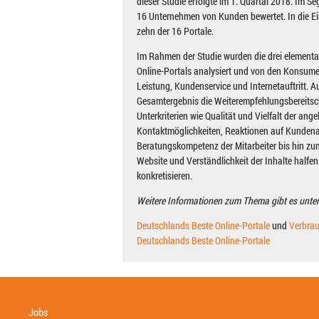
dieser Studie erfolgte im 1. Quartal 2018. Im 
16 Unternehmen von Kunden bewertet. In die E
zehn der 16 Portale.
Im Rahmen der Studie wurden die drei elementa
Online-Portals analysiert und von den Konsum
Leistung, Kundenservice und Internetauftritt. A
Gesamtergebnis die Weiterempfehlungsbereitsc
Unterkriterien wie Qualität und Vielfalt der ang
Kontaktmöglichkeiten, Reaktionen auf Kundena
Beratungskompetenz der Mitarbeiter bis hin zu
Website und Verständlichkeit der Inhalte halfe
konkretisieren.
Weitere Informationen zum Thema gibt es unter
Deutschlands Beste Online-Portale
und
Verbrau
Deutschlands Beste Online-Portale
Jobs