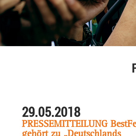
29.05.2018
PRESSEMITTEILUNG BestF
gehört zu „Deutschlands