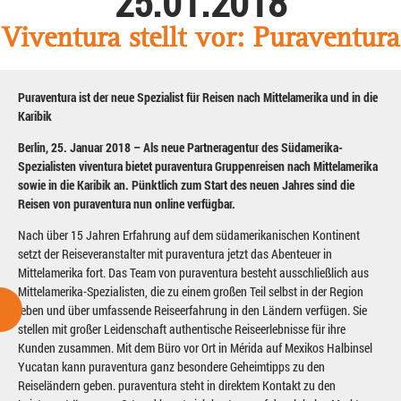
25.01.2018
Viventura stellt vor: Puraventura
Puraventura ist der neue Spezialist für Reisen nach Mittelamerika und in die
Karibik
Berlin, 25. Januar 2018 – Als neue Partneragentur des Südamerika-
Spezialisten viventura bietet puraventura Gruppenreisen nach Mittelamerika
sowie in die Karibik an. Pünktlich zum Start des neuen Jahres sind die
Reisen von puraventura nun online verfügbar.
Nach über 15 Jahren Erfahrung auf dem südamerikanischen Kontinent
setzt der Reiseveranstalter mit puraventura jetzt das Abenteuer in
Mittelamerika fort. Das Team von puraventura besteht ausschließlich aus
Mittelamerika-Spezialisten, die zu einem großen Teil selbst in der Region
leben und über umfassende Reiseerfahrung in den Ländern verfügen. Sie
stellen mit großer Leidenschaft authentische Reiseerlebnisse für ihre
Kunden zusammen. Mit dem Büro vor Ort in Mérida auf Mexikos Halbinsel
Yucatan kann puraventura ganz besondere Geheimtipps zu den
Reiseländern geben. puraventura steht in direktem Kontakt zu den