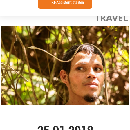
KI-Assistent starten