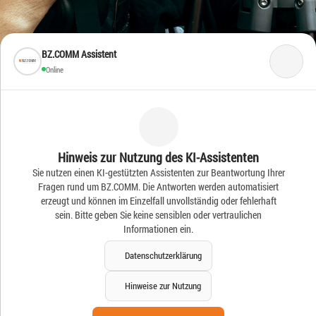
BZ.COMM Assistent
Online
Frische Ideen – Frische
Hinweis zur Nutzung des KI-Assistenten
Sie nutzen einen KI-gestützten Assistenten zur Beantwortung Ihrer
News
Fragen rund um BZ.COMM. Die Antworten werden automatisiert
erzeugt und können im Einzelfall unvollständig oder fehlerhaft
sein. Bitte geben Sie keine sensiblen oder vertraulichen
Informationen ein.
Datenschutzerklärung
Hinweise zur Nutzung