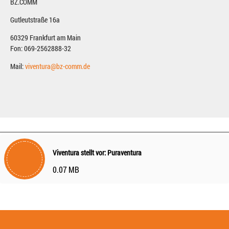
BZ.COMM
Gutleutstraße 16a
60329 Frankfurt am Main
Fon: 069-2562888-32
Mail:
viventura@bz-comm.de
Viventura stellt vor: Puraventura
0.07 MB