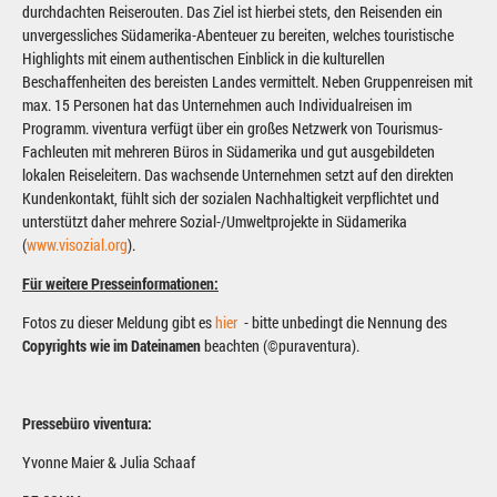
durchdachten Reiserouten. Das Ziel ist hierbei stets, den Reisenden ein
unvergessliches Südamerika-Abenteuer zu bereiten, welches touristische
Highlights mit einem authentischen Einblick in die kulturellen
Beschaffenheiten des bereisten Landes vermittelt. Neben Gruppenreisen mit
max. 15 Personen hat das Unternehmen auch Individualreisen im
Programm. viventura verfügt über ein großes Netzwerk von Tourismus-
Fachleuten mit mehreren Büros in Südamerika und gut ausgebildeten
lokalen Reiseleitern. Das wachsende Unternehmen setzt auf den direkten
Kundenkontakt, fühlt sich der sozialen Nachhaltigkeit verpflichtet und
unterstützt daher mehrere Sozial-/Umweltprojekte in Südamerika
(
www.visozial.org
).
Für weitere Presseinformationen:
Fotos zu dieser Meldung gibt es
hier
- bitte unbedingt die Nennung des
Copyrights
wie im Dateinamen
beachten (©puraventura).
Pressebüro viventura:
Yvonne Maier & Julia Schaaf